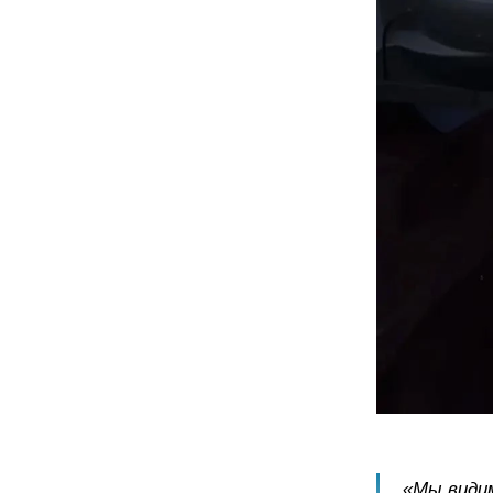
«Мы видим