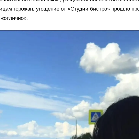
цам горожан, угощение от «Студии бистро» прошло пр
 «отлично».