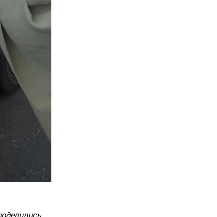
поделились