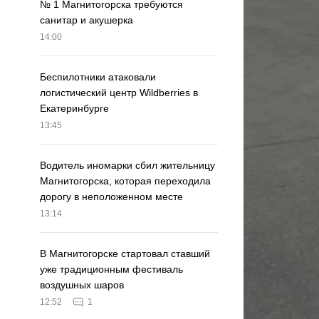
№ 1 Магнитогорска требуются
санитар и акушерка
14:00
Беспилотники атаковали
логистический центр Wildberries в
Екатеринбурге
13:45
Водитель иномарки сбил жительницу
Магнитогорска, которая переходила
дорогу в неположенном месте
13:14
В Магнитогорске стартовал ставший
уже традиционным фестиваль
воздушных шаров
12:52
1