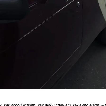
, как город живёт, как люди спешат, куда-то едут, – 