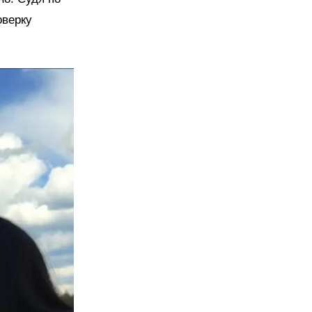
оверку