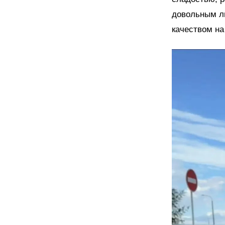
довольным ли
качеством на