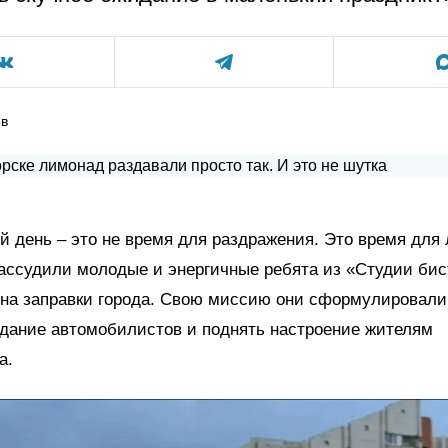
ов
 день – это не время для раздражения. Это время для
ассудили молодые и энергичные ребята из «Студии бист
на заправки города. Свою миссию они сформулировали
идание автомобилистов и поднять настроение жителям
а.