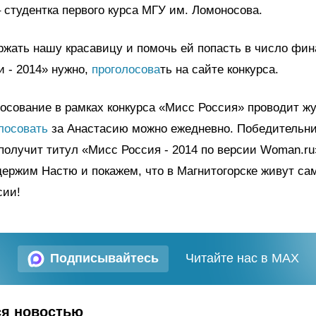
 студентка первого курса МГУ им. Ломоносова.
жать нашу красавицу и помочь ей попасть в число фин
 - 2014» нужно,
проголосова
ть
на сайте конкурса.
осование в рамках конкурса «Мисс Россия» проводит ж
лосовать
за Анастасию можно ежедневно. Победительни
получит титул «Мисс Россия - 2014 по версии Woman.ru
ержим Настю и покажем, что в Магнитогорске живут са
сии!
Подписывайтесь
Читайте нас в MAX
ся новостью