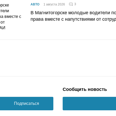
3
АВТО
1 августа 2026
В Магнитогорске молодые водители п
права вместе с напутствиями от сотру
Сообщить новость
Подписаться