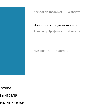
…
Александр Трофимов
4 августа
Нечего по колодцам шарить......
Александр Трофимов
4 августа
…
Дмитрий-ДС
4 августа
 этапе
 выиграла
ей, нынче же