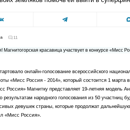
ра
11
тартовало онлайн-голосование всероссийского национа
соты «Мисс Россия - 2014», который состоится 1 марта в
сс Россия» Магнитку представляет 19-летняя модель А
о результатам народного голосования из 50 участниц б
асивых девушек страны, которые продолжат дальнейшую
ул «Мисс Россия».