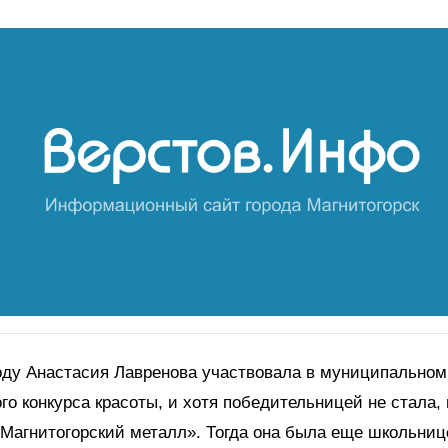
оду Анастасия Лавренова участвовала в муниципальном
го конкурса красоты, и хотя победительницей не стала,
«Магнитогорский металл». Тогда она была еще школьниц