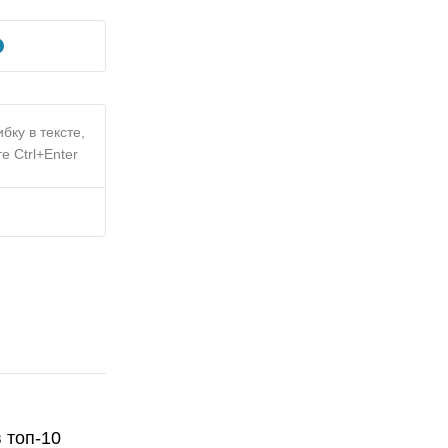
бку в тексте,
е Ctrl+Enter
 топ-10