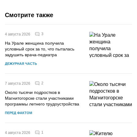
Смотрите также
3
4 августа 2026
На Урале женщина получила
условный срок за то, что пыталась
задушить врача-педиатра
ДЕЖУРНАЯ ЧАСТЬ
2
7 августа 2026
Около тысячи подростков в
Магнитогорске стали участниками
программы летнего трудоустройства
ПЕРЕД ФАКТОМ
1
4 августа 2026