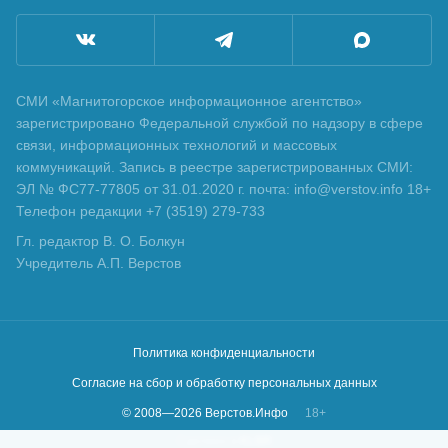
СМИ «Магнитогорское информационное агентство»
зарегистрировано Федеральной службой по надзору в сфере
связи, информационных технологий и массовых
коммуникаций. Запись в реестре зарегистрированных СМИ:
ЭЛ № ФС77-77805 от 31.01.2020 г. почта: info@verstov.info 18+
Телефон редакции +7 (3519) 279-733
Гл. редактор В. О. Болкун
Учредитель А.П. Верстов
Политика конфиденциальности
Согласие на сбор и обработку персональных данных
© 2008—
2026
Верстов.Инфо
18+
Сделано в
KLBR