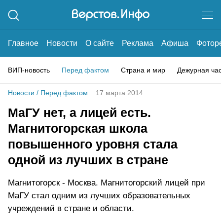
Главное
Новости
О сайте
Реклама
Афиша
Фотор
ВИП-новость
Перед фактом
Страна и мир
Дежурная ча
Новости
/
Перед фактом
17 марта 2014
МаГУ нет, а лицей есть.
Магнитогорская школа
повышенного уровня стала
одной из лучших в стране
Магнитогорск - Москва. Магнитогорский лицей при
МаГУ стал одним из лучших образовательных
учреждений в стране и области.