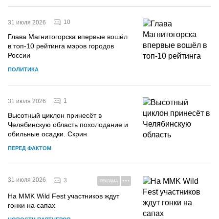
10
31 июля 2026
Глава Магнитогорска впервые вошёл
в топ-10 рейтинга мэров городов
России
ПОЛИТИКА
1
31 июля 2026
Высотный циклон принесёт в
Челябинскую область похолодание и
обильные осадки. Скрин
ПЕРЕД ФАКТОМ
31 июля 2026
3
РЕКЛАМА
На MMK Wild Fest участников ждут
гонки на сапах