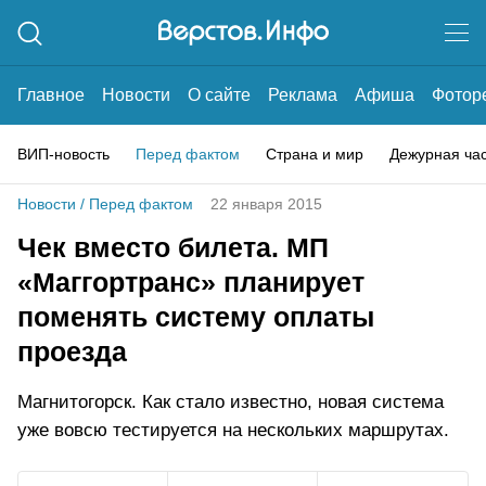
Главное
Новости
О сайте
Реклама
Афиша
Фотор
ВИП-новость
Перед фактом
Страна и мир
Дежурная ча
Новости
/
Перед фактом
22 января 2015
Чек вместо билета. МП
«Маггортранс» планирует
поменять систему оплаты
проезда
Магнитогорск. Как стало известно, новая система
уже вовсю тестируется на нескольких маршрутах.