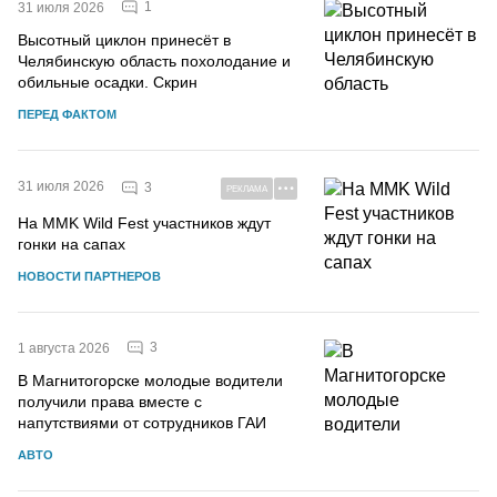
1
31 июля 2026
Высотный циклон принесёт в
Челябинскую область похолодание и
обильные осадки. Скрин
ПЕРЕД ФАКТОМ
31 июля 2026
3
РЕКЛАМА
На MMK Wild Fest участников ждут
гонки на сапах
НОВОСТИ ПАРТНЕРОВ
3
1 августа 2026
В Магнитогорске молодые водители
получили права вместе с
напутствиями от сотрудников ГАИ
АВТО