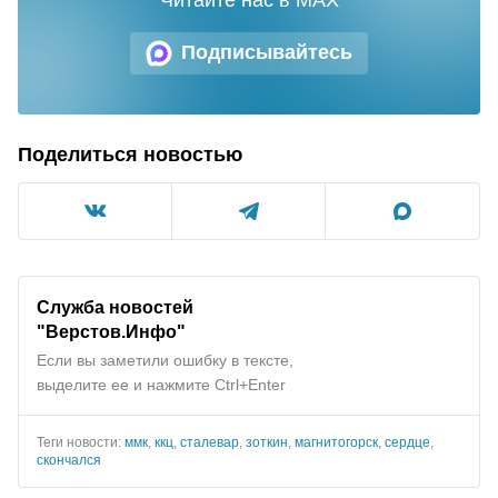
Подписывайтесь
Поделиться новостью
Служба новостей
"Верстов.Инфо"
Если вы заметили ошибку в тексте,
выделите ее и нажмите Ctrl+Enter
Теги новости:
ммк
,
ккц
,
сталевар
,
зоткин
,
магнитогорск
,
сердце
,
скончался