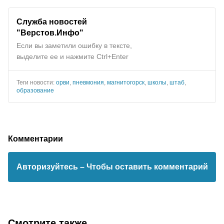
Служба новостей
"Верстов.Инфо"
Если вы заметили ошибку в тексте,
выделите ее и нажмите Ctrl+Enter
Теги новости:
орви
,
пневмония
,
магнитогорск
,
школы
,
штаб
,
образование
Комментарии
Авторизуйтесь
– Чтобы оставить комментарий
Смотрите также