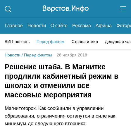
Главное
Новости
О сайте
Реклама
Афиша
Фотор
ВИП-новость
Перед фактом
Страна и мир
Дежурная ча
Новости
/
Перед фактом
28 ноября 2018
Решение штаба. В Магнитке
продлили кабинетный режим в
школах и отменили все
массовые мероприятия
Магнитогорск. Как сообщили в управлении
образования, ограничения останутся в силе как
минимум до следующего вторника.