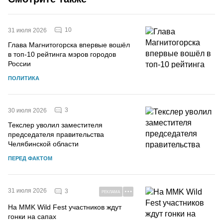
10
31 июля 2026
Глава Магнитогорска впервые вошёл
в топ-10 рейтинга мэров городов
России
ПОЛИТИКА
3
30 июля 2026
Текслер уволил заместителя
председателя правительства
Челябинской области
ПЕРЕД ФАКТОМ
31 июля 2026
3
РЕКЛАМА
На MMK Wild Fest участников ждут
гонки на сапах