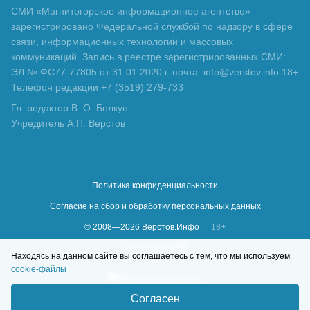
СМИ «Магнитогорское информационное агентство»
зарегистрировано Федеральной службой по надзору в сфере
связи, информационных технологий и массовых
коммуникаций. Запись в реестре зарегистрированных СМИ:
ЭЛ № ФС77-77805 от 31.01.2020 г. почта: info@verstov.info 18+
Телефон редакции +7 (3519) 279-733
Гл. редактор В. О. Болкун
Учредитель А.П. Верстов
Политика конфиденциальности
Согласие на сбор и обработку персональных данных
© 2008—
2026
Верстов.Инфо
18+
Сделано в
KLBR
Находясь на данном сайте вы соглашаетесь с тем, что мы используем
cookie-файлы
Согласен