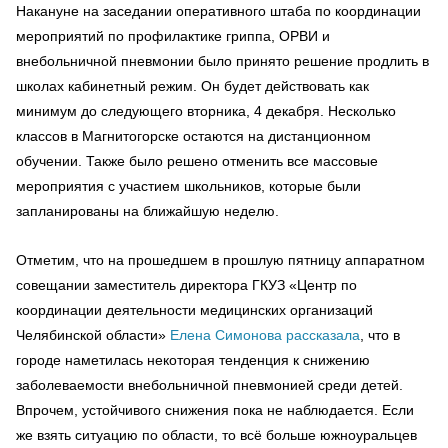
Накануне на заседании оперативного штаба по координации
мероприятий по профилактике гриппа, ОРВИ и
внебольничной пневмонии было принято решение продлить в
школах кабинетный режим. Он будет действовать как
минимум до следующего вторника, 4 декабря. Несколько
классов в Магнитогорске остаются на дистанционном
обучении. Также было решено отменить все массовые
мероприятия с участием школьников, которые были
запланированы на ближайшую неделю.
Отметим, что на прошедшем в прошлую пятницу аппаратном
совещании заместитель директора ГКУЗ «Центр по
координации деятельности медицинских организаций
Челябинской области»
Елена Симонова рассказала
, что в
городе наметилась некоторая тенденция к снижению
заболеваемости внебольничной пневмонией среди детей.
Впрочем, устойчивого снижения пока не наблюдается. Если
же взять ситуацию по области, то всё больше южноуральцев