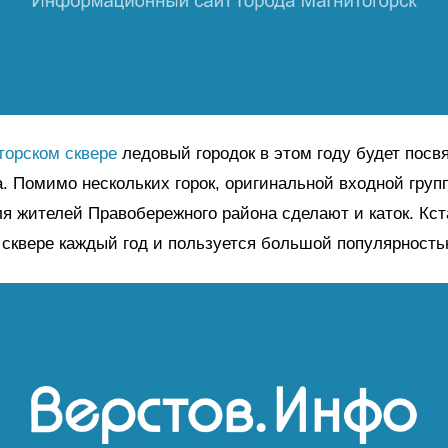
торском сквере
ледовый городок в этом году будет посв
. Помимо нескольких горок, оригинальной входной груп
ля жителей Правобережного района сделают и каток. Кст
 сквере каждый год и пользуется большой популярность