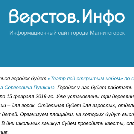
ться городок будет
«Театр под открытым небом» по с
а Сергеевича Пушкина
. Городок у нас будет работать 
 по 15 февраля 2019-го. Уже установлены три деревян
ии – для горок. Отдельная будет для взрослых, отдел
х детей. Организуем площадки, на которых будут вы
 В дни школьных каникул будем проводить квесты, с
тия.