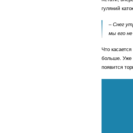
гуляний като
– Снег ут
мы его не
Что касается
больше. Уже 
появится тор