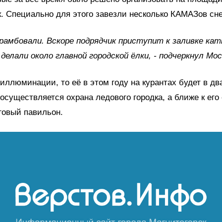
к. Специально для этого завезли несколько КАМАЗов сне
рамбовали. Вскоре подрядчик приступит к заливке кат
 делали около главной городской ёлки, - подчеркнул Мос
 иллюминации, то её в этом году на курантах будет в дв
осуществляется охрана ледового городка, а ближе к его
говый павильон.