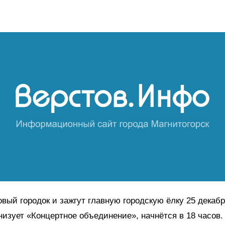
вый городок и зажгут главную городскую ёлку 25 декабр
низует «Концертное объединение», начнётся в 18 часов.