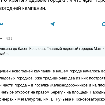
вогодней кампании.
ов
3
дущей новогодней кампании в нашем городе началось в
ледовых городков. Уже традиционно два из них построят
 части города – в поселке Железнодорожников и на пл
четыре откроют на правом берегу - на площади Народны
 скверах - Металлургов, им. Б. Ручьева и Консерваторско