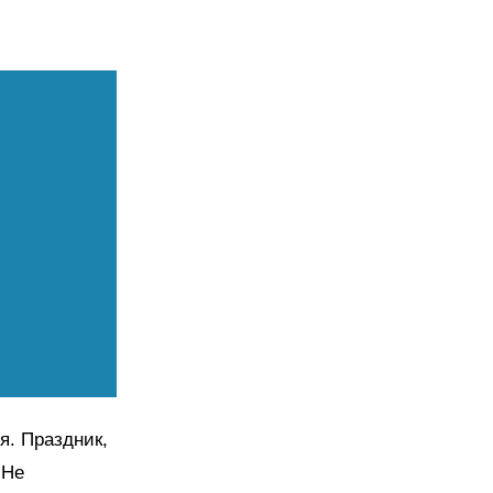
я. Праздник,
 Не