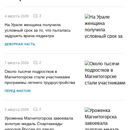
3
4 августа 2026
На Урале женщина получила
условный срок за то, что пыталась
задушить врача-педиатра
ДЕЖУРНАЯ ЧАСТЬ
2
7 августа 2026
Около тысячи подростков в
Магнитогорске стали участниками
программы летнего трудоустройства
ПЕРЕД ФАКТОМ
2
2 августа 2026
Уроженка Магнитогорска завоевала
золотую медаль Спартакиады
народов России по дзюдо