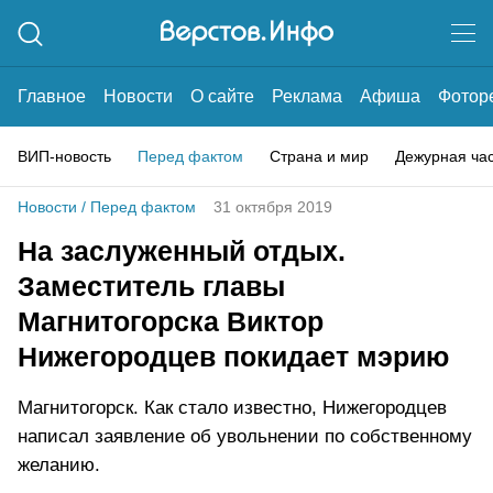
Главное
Новости
О сайте
Реклама
Афиша
Фотор
ВИП-новость
Перед фактом
Страна и мир
Дежурная ча
Новости
/
Перед фактом
31 октября 2019
На заслуженный отдых.
Заместитель главы
Магнитогорска Виктор
Нижегородцев покидает мэрию
Магнитогорск. Как стало известно, Нижегородцев
написал заявление об увольнении по собственному
желанию.