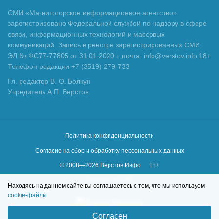
СМИ «Магнитогорское информационное агентство»
зарегистрировано Федеральной службой по надзору в сфере
связи, информационных технологий и массовых
коммуникаций. Запись в реестре зарегистрированных СМИ:
ЭЛ № ФС77-77805 от 31.01.2020 г. почта: info@verstov.info 18+
Телефон редакции +7 (3519) 279-733
Гл. редактор В. О. Болкун
Учредитель А.П. Верстов
Политика конфиденциальности
Согласие на сбор и обработку персональных данных
© 2008—
2026
Верстов.Инфо
18+
Сделано в
KLBR
Находясь на данном сайте вы соглашаетесь с тем, что мы используем
cookie-файлы
Согласен