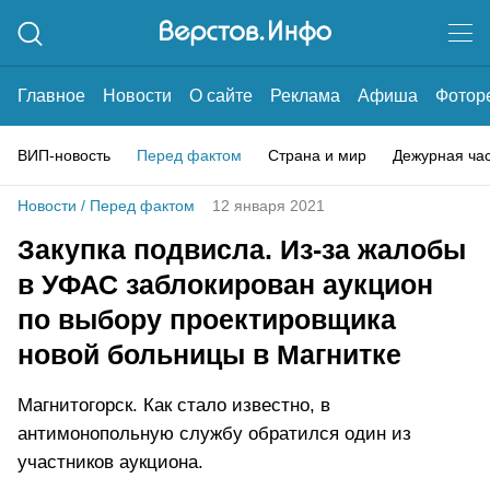
Главное
Новости
О сайте
Реклама
Афиша
Фотор
ВИП-новость
Перед фактом
Страна и мир
Дежурная ча
Новости
/
Перед фактом
12 января 2021
Закупка подвисла. Из-за жалобы
в УФАС заблокирован аукцион
по выбору проектировщика
новой больницы в Магнитке
Магнитогорск. Как стало известно, в
антимонопольную службу обратился один из
участников аукциона.