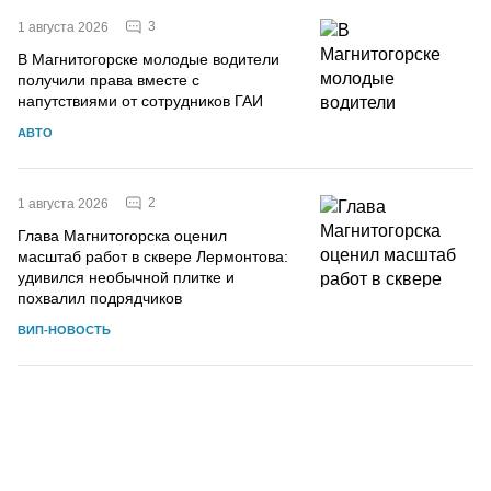
3
1 августа 2026
В Магнитогорске молодые водители
получили права вместе с
напутствиями от сотрудников ГАИ
АВТО
2
1 августа 2026
Глава Магнитогорска оценил
масштаб работ в сквере Лермонтова:
удивился необычной плитке и
похвалил подрядчиков
ВИП-НОВОСТЬ