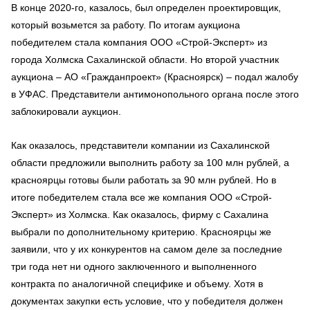
В конце 2020-го, казалось, был определен проектировщик,
который возьмется за работу. По итогам аукциона
победителем стала компания ООО «Строй-Эксперт» из
города Холмска Сахалинской области. Но второй участник
аукциона – АО «Гражданпроект» (Красноярск) – подал жалобу
в УФАС. Представители антимонопольного органа после этого
заблокировали аукцион.
Как оказалось, представители компании из Сахалинской
области предложили выполнить работу за 100 млн рублей, а
красноярцы готовы были работать за 90 млн рублей. Но в
итоге победителем стала все же компания ООО «Строй-
Эксперт» из Холмска. Как оказалось, фирму с Сахалина
выбрали по дополнительному критерию. Красноярцы же
заявили, что у их конкурентов на самом деле за последние
три года нет ни одного заключенного и выполненного
контракта по аналогичной специфике и объему. Хотя в
документах закупки есть условие, что у победителя должен