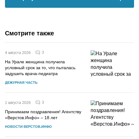
Смотрите также
3
4 августа 2026
На Урале женщина получила
условный срок за то, что пыталась
задушить врача-педиатра
ДЕЖУРНАЯ ЧАСТЬ
3
1 августа 2026
Принимаем поздравления! Агентству
«Верстов.Инфо» – 18 лет
НОВОСТИ ВЕРСТОВ.ИНФО