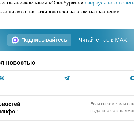
рейсов авиакомпания «Оренбуржье»
свернула всю полет
-за низкого пассажиропотока на этом направлении.
Подписывайтесь
Читайте нас в MAX
ся новостью
овостей
Если вы заметили оши
выделите ее и нажмит
.Инфо"