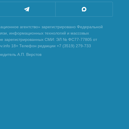
ционное агентство» зарегистрировано Федеральной
вязи, информационных технологий и массовых
тре зарегистрированных СМИ: ЭЛ № ФС77-77805 от
tov.info 18+ Телефон редакции +7 (3519) 279-733
редитель А.П. Верстов