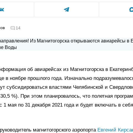
ров
14
информация об авиарейсах из Магнитогорска в Екатерин
е в ноябре прошлого года. Изначально подразумевалось
дут субсидироваться властями Челябинской и Свердлов
 30,5 %). При этом планировалось, что полетная програ
с 1 мая по 31 декабря 2021 года и будет включать в себя
руководитель магнитогорского аэропорта
Евгений Кирса