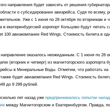
того направления будет зависеть от решения губернатор
области о субсидировании авиарейса. Судя по всему, 
жительное. Уже с 1 июня по 28 октября по вторникам и ч
а в екатеринбургский аэропорт Кольцово будут летать 
jet 100 авиакомпании Red Wings. Стоимость билета в од
.
 направление оказалось неожиданным. С 1 июня по 28 о
елю (вторник и четверг) из магнитогорского аэропорта б
рейсы в Минеральные Воды. Отметим, что работать на
также будет авиакомпания Red Wings. Стоимость билет
349 до 9 299 рублей.
сколько лет назад уже
предпринимались попытки налад
ие
между Магнитогорском и Екатеринбургом. Правда, п