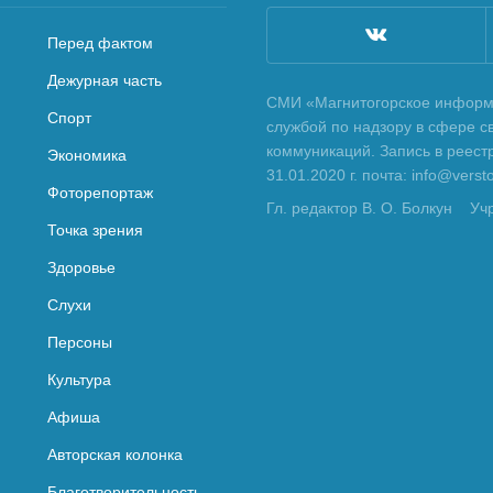
Перед фактом
Дежурная часть
СМИ «Магнитогорское информа
Спорт
службой по надзору в сфере с
коммуникаций. Запись в реес
Экономика
31.01.2020 г. почта: info@vers
Фоторепортаж
Гл. редактор В. О. Болкун
Уч
Точка зрения
Здоровье
Слухи
Персоны
Культура
Афиша
Авторская колонка
Благотворительность