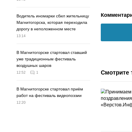
Комментар
Водитель иномарки сбил жительницу
Магнитогорска, которая переходила
дорогу в неположенном месте
13:14
В Магнитогорске стартовал ставший
уже традиционным фестиваль
воздушных шаров
Смотрите 
12:52
1
В Магнитогорске стартовал приём
работ на фестиваль видеопоэзии
12:20