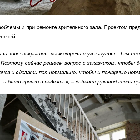
облемы и при ремонте зрительного зала. Проектом пре
упеней.
ли зоны вскрытия, посмотрели и ужаснулись. Там пло
Поэтому сейчас решаем вопрос с заказчиком, чтобы 
енег и сделать пол нормально, чтобы и пожарные нор
 и было крепко и надежно», – добавил руководитель пр