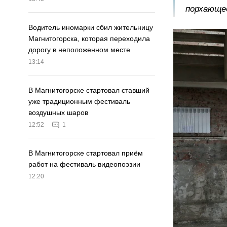
порхающее
Водитель иномарки сбил жительницу
Магнитогорска, которая переходила
дорогу в неположенном месте
13:14
В Магнитогорске стартовал ставший
уже традиционным фестиваль
воздушных шаров
12:52
1
В Магнитогорске стартовал приём
работ на фестиваль видеопоэзии
12:20