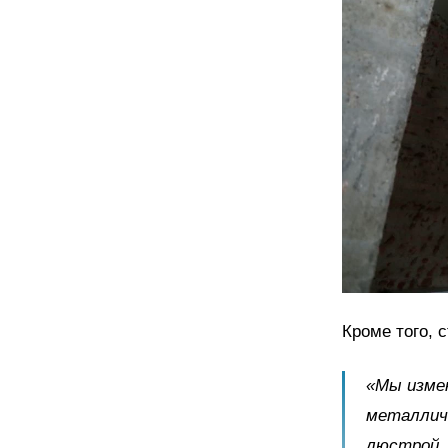
Кроме того, 
«Мы измен
металлич
люстрой, 