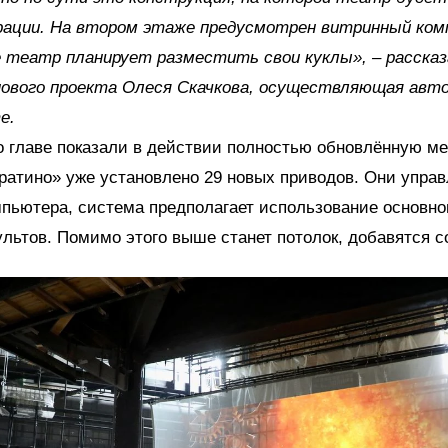
рации. На втором этаже предусмотрен витринный ком
е театр планирует разместить свои куклы», – рассказ
ового проекта Олеся Скачкова, осуществляющая авто
е.
 главе показали в действии полностью обновлённую м
ратино» уже установлено 29 новых приводов. Они упра
ьютера, система предполагает использование основно
ультов. Помимо этого выше станет потолок, добавятся 