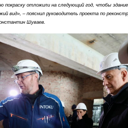
 покраску отложили на следующий год, чтобы здание 
жий вид», – пояснил руководитель проекта по реконст
онстантин Шуваев.