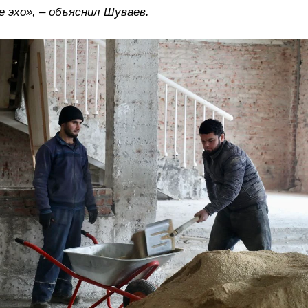
 эхо», – объяснил Шуваев.