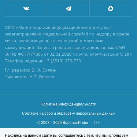
СМИ «Магнитогорское информационное агентство»
зарегистрировано Федеральной службой по надзору в сфере
связи, информационных технологий и массовых
коммуникаций. Запись в реестре зарегистрированных СМИ:
ЭЛ № ФС77-77805 от 31.01.2020 г. почта: info@verstov.info 18+
Телефон редакции +7 (3519) 279-733
Гл. редактор В. О. Болкун
Учредитель А.П. Верстов
Политика конфиденциальности
Согласие на сбор и обработку персональных данных
© 2008—
2026
Верстов.Инфо
18+
Сделано в
KLBR
Находясь на данном сайте вы соглашаетесь с тем, что мы используем