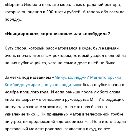
«Верстов.Инфо» и в оплате моральных страданий ректора,
которые он оценил в 200 тысяч рублей. А теперь обо всем по
порядку...
«Инициировал», «организовал» или «возбудил»?
Суть спора, который рассматривался в суде, был надуман
очень впечатлительным ректором, который увидел в одной из
наших публикаций то, чего на самом деле в ней не было.
Заметка под названием «
Минус колледжи? Магнитогорский
Кембридж умирает, не успев родиться
» была опубликована в
ноябре прошлого года. И если раньше после любого слова
«против шерсти» в отношении руководства МГТУ в редакцию
поступали звонки с угрозами, то на этот раз было на
удивление тихо… Ни привычных матов в телефонной трубке,
ни угроз, ни предложений «договориться»… Но в итоге в один
прекрасный момент родились заявления в суд, во все