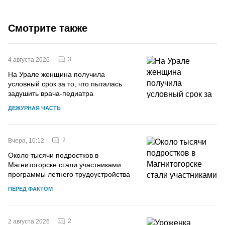
Смотрите также
3
4 августа 2026
На Урале женщина получила
условный срок за то, что пыталась
задушить врача-педиатра
ДЕЖУРНАЯ ЧАСТЬ
2
Вчера, 10:12
Около тысячи подростков в
Магнитогорске стали участниками
программы летнего трудоустройства
ПЕРЕД ФАКТОМ
2
2 августа 2026