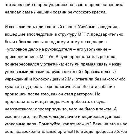
что заявление о преступлениях на своего предшественника
написал сам нынешний хозяин ректорского кресла.
И все-таки есть один важный нюанс. Учебные заведения,
вошедшие впоследствии в структуру МГТУ, предварительно
были обезглавлены по одному и тому же сценарию:
«уголовное дело на руководителя – его увольнение –
присоединение к МГТУ». В суде представитель ректора
поинтересовался у ответчика: есть ли прямая связь между
уголовными делами на руководителей образовательных
учреждений и Колокольцевым? Мы ответили без какого-либо
лукавства: да, есть – хронологическая. Все эти события
произошли после того, как он стал ректором. Но
представитель истца продолжал требовать от суда
невозможного: опровергнуть то, чего не было в тексте. А
именно того, что Колокольцев лично инициировал данные
уголовные дела. Помилуйте, как же можно? Ведь на это у нас
есть правоохранительные органы! Но в ходе процесса Жеков