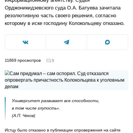
информационному агентству. Судья
Орджоникидзевского суда О.А. Батуева зачитала
резолютивную часть своего решения, согласно
которому в иске господину Колокольцеву отказано.
11869
просмотров
9
Университет развивает все способности,
в том числе глупость».
(А.П. Чехов)
Истцу было отказано в публикации опровержения на сайте