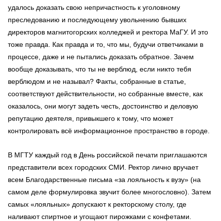
удалось доказать свою непричастность к уголовному
преследованию и последующему увольнению бывших
директоров магнитогорских колледжей и ректора МаГУ. И это
тоже правда. Как правда и то, что мы, будучи ответчиками в
процессе, даже и не пытались доказать обратное. Зачем
вообще доказывать, что ты не верблюд, если никто тебя
верблюдом и не называл? Факты, собранные в статье,
соответствуют действительности, но собранные вместе, как
оказалось, они могут задеть честь, достоинство и деловую
репутацию деятеля, привыкшего к тому, что может
контролировать всё информационное пространство в городе.
В МГТУ каждый год в День российской печати приглашаются
представители всех городских СМИ. Ректор лично вручает
всем Благодарственные письма «за лояльность к вузу» (на
самом деле формулировка звучит более многословно). Затем
самых «лояльных» допускают к ректорскому столу, где
наливают спиртное и угощают пирожками с конфетами.