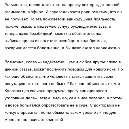
Разумеется, после таких трат на прессу ректор ждет полной
взаимности в эфире. И справедливости ради отметим, что он
ее получает. Но эта по-советски единодушная лояльность,
похоже, оказала медвежью услугу руководителю вуза, и
теперь даже безобидный намек на обстоятельства,
выбивающиеся из политики всеобщего «одобрямса»,
воспринимается болезненно, я бы даже сказал неадекватно.
Возможно, слово «неадекватно», как и любое другое слово в
данной статье, может послужить поводом для нового иска. Но
как еще объяснить, что человек пытается защитить свою
репутацию от того, чего не было? Как еще объяснить то, что
Колокольцев сначала придумал фразу «инициировал
уголовные дела», затем, видимо, сам в нее поверил, а потом
и вовсе попытался опротестовать её в суде. С докторами не
консультировался, но на обывательском уровне лично для
меня это попахивает клиникой…