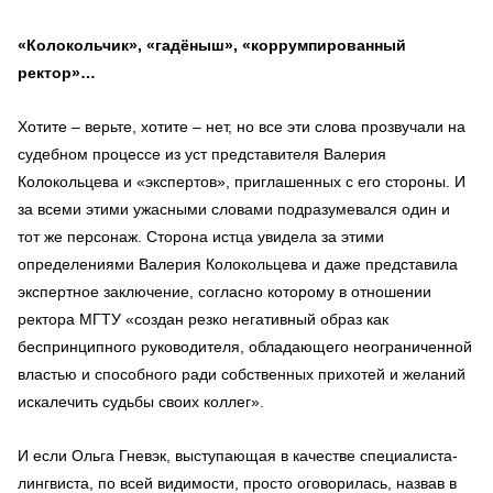
«Колокольчик», «гадёныш», «коррумпированный
ректор»…
Хотите – верьте, хотите – нет, но все эти слова прозвучали на
судебном процессе из уст представителя Валерия
Колокольцева и «экспертов», приглашенных с его стороны. И
за всеми этими ужасными словами подразумевался один и
тот же персонаж. Сторона истца увидела за этими
определениями Валерия Колокольцева и даже представила
экспертное заключение, согласно которому в отношении
ректора МГТУ «создан резко негативный образ как
беспринципного руководителя, обладающего неограниченной
властью и способного ради собственных прихотей и желаний
искалечить судьбы своих коллег».
И если Ольга Гневэк, выступающая в качестве специалиста-
лингвиста, по всей видимости, просто оговорилась, назвав в