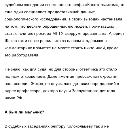
судебном заседании своего нового шефа «Колокольчиком», то
еще один специалист, предоставивший данные
социологического исследования, в своих выводах настаивала
на том, что десятки опрошенных ею людей, прочитавших
статью, считают ректора МГТУ «коррумпированным». А юрист
Жеков так и вовсе решил, что за словом «гадёныш» в
комментариях к заметке не может стоять никто иной, кроме
его работодателя.
Не знаю, как для суда, но для стороны ответчика это стало
полным откровением. Даже «желтая пресса», как окрестил
нас господин Жеков, не опускалась до таких определений в
адрес профессора, доктора наук и Заслуженного деятеля
науки РФ.
А был ли мальчик?
В судебных заседаниях ректору Колокольцеву так и не