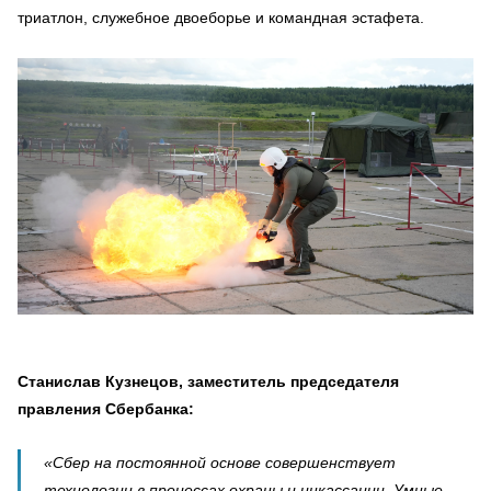
триатлон, служебное двоеборье и командная эстафета.
Станислав Кузнецов, заместитель председателя
правления Сбербанка:
«Сбер на постоянной основе совершенствует
технологии в процессах охраны и инкассации. Умные