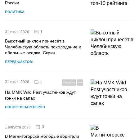
России
ПОЛИТИКА
1
31 июля 2026
Высотный циклон принесёт в
Челябинскую область похолодание и
обильные осадки. Скрин
ПЕРЕД ФАКТОМ
31 июля 2026
3
РЕКЛАМА
На MMK Wild Fest участников ждут
гонки на сапах
НОВОСТИ ПАРТНЕРОВ
3
1 августа 2026
В Магнитогорске молодые водители