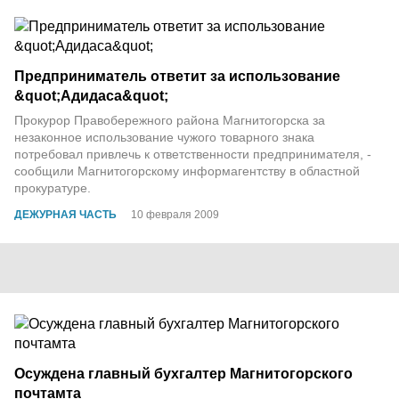
Предприниматель ответит за использование
&quot;Адидаса&quot;
Прокурор Правобережного района Магнитогорска за
незаконное использование чужого товарного знака
потребовал привлечь к ответственности предпринимателя, -
сообщили Магнитогорскому информагентству в областной
прокуратуре.
ДЕЖУРНАЯ ЧАСТЬ
10 февраля 2009
Осуждена главный бухгалтер Магнитогорского
почтамта