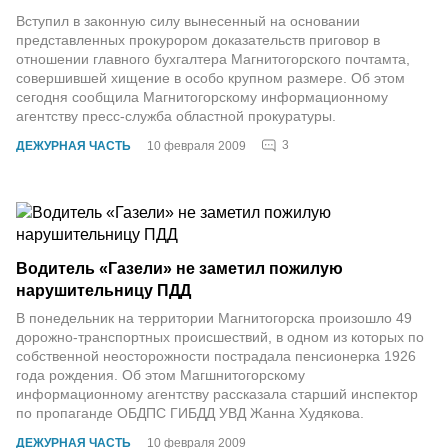
Вступил в законную силу вынесенный на основании
представленных прокурором доказательств приговор в
отношении главного бухгалтера Магнитогорского почтамта,
совершившей хищение в особо крупном размере. Об этом
сегодня сообщила Магнитогорскому информационному
агентству пресс-служба областной прокуратуры.
3
ДЕЖУРНАЯ ЧАСТЬ
10 февраля 2009
Водитель «Газели» не заметил пожилую
нарушительницу ПДД
В понедельник на территории Магнитогорска произошло 49
дорожно-транспортных происшествий, в одном из которых по
собственной неосторожности пострадала пенсионерка 1926
года рождения. Об этом Магшнитогорскому
информационному агентству рассказала старший инспектор
по пропаганде ОБДПС ГИБДД УВД Жанна Худякова.
ДЕЖУРНАЯ ЧАСТЬ
10 февраля 2009