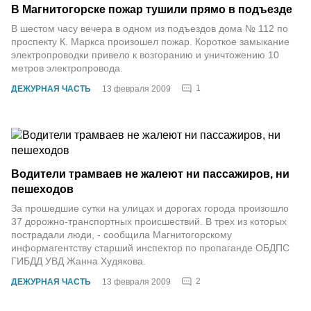
В Магнитогорске пожар тушили прямо в подъезде
В шестом часу вечера в одном из подъездов дома № 112 по
проспекту К. Маркса произошел пожар. Короткое замыкание
электропроводки привело к возгоранию и уничтожению 10
метров электропровода.
1
ДЕЖУРНАЯ ЧАСТЬ
13 февраля 2009
Водители трамваев не жалеют ни пассажиров, ни
пешеходов
За прошедшие сутки на улицах и дорогах города произошло
37 дорожно-транспортных происшествий. В трех из которых
пострадали люди, - сообщила Магнитогорскому
информагентству старший инспектор по пропаганде ОБДПС
ГИБДД УВД Жанна Худякова.
2
ДЕЖУРНАЯ ЧАСТЬ
13 февраля 2009