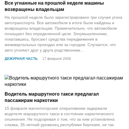
Все угнанные на прошлой неделе машины
возвращены владельцам
На прошлой неделе было зарегистрировано три случая угона
автотранспорта. Все автомобили в итоге были найдены и
возвращены владельцам. Примечательно, что автомобили
похищают без определенной цели. Злоумышленники,
покатавшись, бросают средства передвижения в
межквартальных проездах или за городом. Случается, что
авто угоняют друг у друга родственники…
ДЕЖУРНАЯ ЧАСТЬ
17 февраля 2009
Водитель маршрутного такси предлагал
пассажирам наркотики
15 февраля магнитогорские оперативники задержали
водителя маршрутного такси в состоянии наркотического
опьянения. Не подозревая о том, что за ним установлена
слежка, 35-летний уроженец республики Киргизия, не так