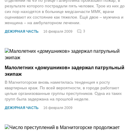
отделении № 49 по улице Галиуллина произошел пожар, в
результате которого пострадали пять человек. Трое из них до
сих пор находятся в больнице медсанчасти ММК, врачи
оценивают их состояние как тяжелое. Ещё двое – мужчина и
женщина – на амбулаторном лечении.
3
ДЕЖУРНАЯ ЧАСТЬ
16 февраля 2009
Малолетних «домушников» задержал патрульный
экипаж
В Магнитогорске вновь наметилась тенденция к росту
квартирных краж. По всей вероятности, в городе работают
целые организованные группы преступников. Одна из таких
групп была задержана на прошлой неделе.
ДЕЖУРНАЯ ЧАСТЬ
16 февраля 2009