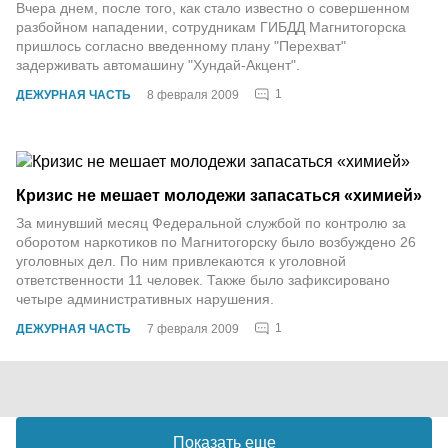
Вчера днем, после того, как стало известно о совершенном
разбойном нападении, сотрудникам ГИБДД Магнитогорска
пришлось согласно введенному плану "Перехват"
задерживать автомашину "Хундай-Акцент".
1
ДЕЖУРНАЯ ЧАСТЬ
8 февраля 2009
Кризис не мешает молодежи запасаться «химией»
За минувший месяц Федеральной службой по контролю за
оборотом наркотиков по Магнитогорску было возбуждено 26
уголовных дел. По ним привлекаются к уголовной
ответственности 11 человек. Также было зафиксировано
четыре административных нарушения.
1
ДЕЖУРНАЯ ЧАСТЬ
7 февраля 2009
Показать еще