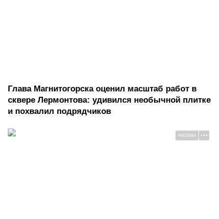
Глава Магнитогорска оценил масштаб работ в
сквере Лермонтова: удивился необычной плитке
и похвалил подрядчиков
РЕКЛАМА