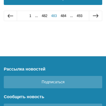
1
...
482
483
484
...
493
Рассылка новостей
Подписаться
Сообщить новость