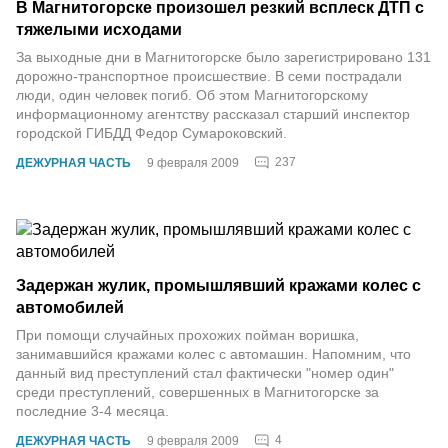
В Магнитогорске произошел резкий всплеск ДТП с
тяжелыми исходами
За выходные дни в Магнитогорске было зарегистрировано 131
дорожно-транспортное происшествие. В семи пострадали
люди, один человек погиб. Об этом Магнитогорскому
информационному агентству рассказал старший инспектор
городской ГИБДД Федор Сумароковский.
237
ДЕЖУРНАЯ ЧАСТЬ
9 февраля 2009
Задержан жулик, промышлявший кражами колес с
автомобилей
При помощи случайных прохожих пойман воришка,
занимавшийся кражами колес с автомашин. Напомним, что
данный вид преступлений стал фактически "номер один"
среди преступлений, совершенных в Магнитогорске за
последние 3-4 месяца.
4
ДЕЖУРНАЯ ЧАСТЬ
9 февраля 2009