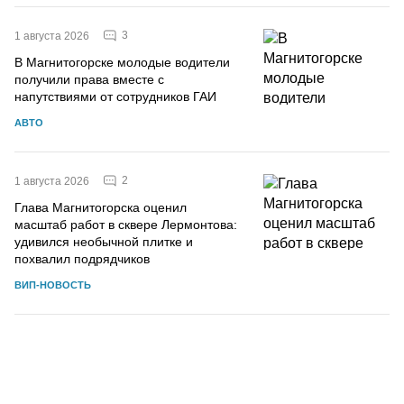
3
1 августа 2026
В Магнитогорске молодые водители
получили права вместе с
напутствиями от сотрудников ГАИ
АВТО
2
1 августа 2026
Глава Магнитогорска оценил
масштаб работ в сквере Лермонтова:
удивился необычной плитке и
похвалил подрядчиков
ВИП-НОВОСТЬ