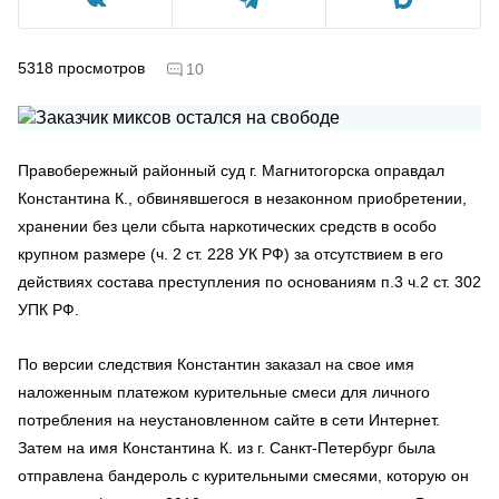
5318
просмотров
10
Правобережный районный суд г. Магнитогорска оправдал
Константина К., обвинявшегося в незаконном приобретении,
хранении без цели сбыта наркотических средств в особо
крупном размере (ч. 2 ст. 228 УК РФ) за отсутствием в его
действиях состава преступления по основаниям п.3 ч.2 ст. 302
УПК РФ.
По версии следствия Константин заказал на свое имя
наложенным платежом курительные смеси для личного
потребления на неустановленном сайте в сети Интернет.
Затем на имя Константина К. из г. Санкт-Петербург была
отправлена бандероль с курительными смесями, которую он