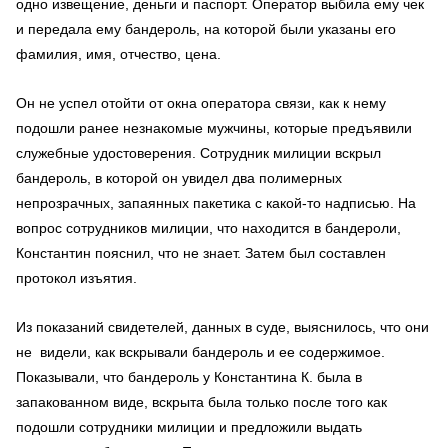
одно извещение, деньги и паспорт. Оператор выбила ему чек
и передала ему бандероль, на которой были указаны его
фамилия, имя, отчество, цена.
Он не успел отойти от окна оператора связи, как к нему
подошли ранее незнакомые мужчины, которые предъявили
служебные удостоверения. Сотрудник милиции вскрыл
бандероль, в которой он увидел два полимерных
непрозрачных, запаянных пакетика с какой-то надписью. На
вопрос сотрудников милиции, что находится в бандероли,
Константин пояснил, что не знает. Затем был составлен
протокол изъятия.
Из показаний свидетелей, данных в суде, выяснилось, что они
не видели, как вскрывали бандероль и ее содержимое.
Показывали, что бандероль у Константина К. была в
запакованном виде, вскрыта была только после того как
подошли сотрудники милиции и предложили выдать