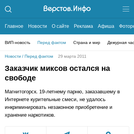
Главное
Новости
О сайте
Реклама
Афиша
Фотор
ВИП-новость
Перед фактом
Страна и мир
Дежурная ча
Новости
/
Перед фактом
29 марта 2011
Заказчик миксов остался на
свободе
Магнитогорск. 19-летнему парню, заказавшему в
Интернете курительные смеси, не удалось
инкриминировать незаконное приобретение и
хранение наркотиков.