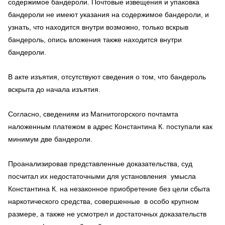
содержимое бандероли. Почтовые извещения и упаковка
бандероли не имеют указания на содержимое бандероли, и
узнать, что находится внутри возможно, только вскрыв
бандероль, опись вложения также находится внутри
бандероли.
В акте изъятия, отсутствуют сведения о том, что бандероль
вскрыта до начала изъятия.
Согласно, сведениям из Магнитогорского почтамта
наложенным платежом в адрес Константина К. поступали как
минимум две бандероли.
Проанализировав представленные доказательства, суд
посчитал их недостаточными для установления умысла
Константина К. на незаконное приобретение без цели сбыта
наркотического средства, совершенные в особо крупном
размере, а также не усмотрел и достаточных доказательств