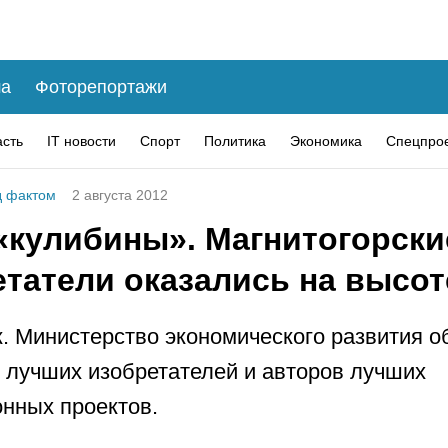
а
Фоторепортажи
асть
IT новости
Спорт
Политика
Экономика
Спецпро
 фактом
2 августа 2012
«кулибины». Магнитогорски
етатели оказались на высот
. Министерство экономического развития о
 лучших изобретателей и авторов лучших
нных проектов.