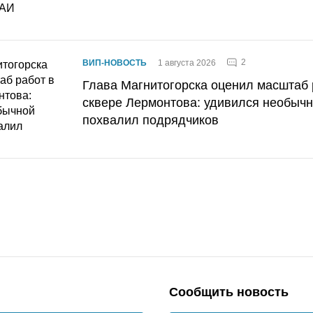
2
ВИП-НОВОСТЬ
1 августа 2026
Глава Магнитогорска оценил масштаб 
сквере Лермонтова: удивился необычн
похвалил подрядчиков
Сообщить новость