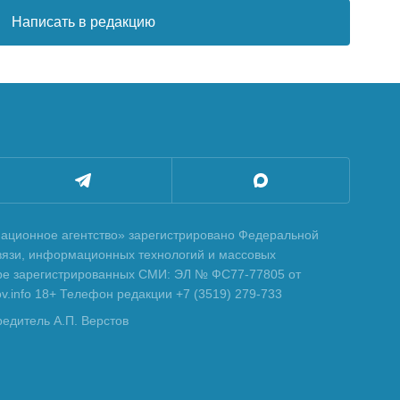
Написать в редакцию
ционное агентство» зарегистрировано Федеральной
вязи, информационных технологий и массовых
тре зарегистрированных СМИ: ЭЛ № ФС77-77805 от
tov.info 18+ Телефон редакции +7 (3519) 279-733
редитель А.П. Верстов