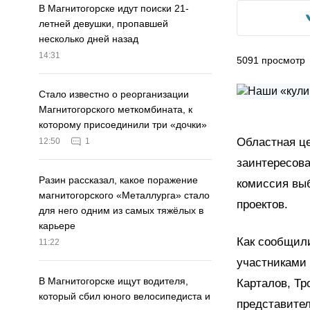
В Магнитогорске идут поиски 21-
летней девушки, пропавшей
несколько дней назад
14:31
5091
просмотр
Стало известно о реорганизации
Магнитогорского меткомбината, к
которому присоединили три «дочки»
Областная ц
12:50
1
заинтересова
Разин рассказал, какое поражение
комиссия вы
магнитогорского «Металлурга» стало
проектов.
для него одним из самых тяжёлых в
карьере
Как сообщил
11:22
участниками 
В Магнитогорске ищут водителя,
Карталов, Тр
который сбил юного велосипедиста и
представител