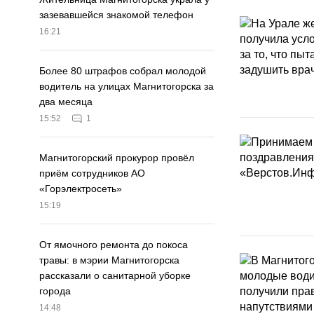
зазевавшейся знакомой телефон
16:21
Более 80 штрафов собрал молодой
водитель на улицах Магнитогорска за
два месяца
15:52
1
Магнитогорский прокурор провёл
приём сотрудников АО
«Горэлектросеть»
15:19
От ямочного ремонта до покоса
травы: в мэрии Магнитогорска
рассказали о санитарной уборке
города
14:48