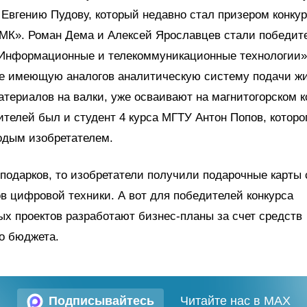
Евгению Пудову, который недавно стал призером конку
МК». Роман Дема и Алексей Ярославцев стали победит
Информационные и телекоммуникационные технологии». 
 не имеющую аналогов аналитическую систему подачи ж
териалов на валки, уже осваивают на магнитогорском 
телей был и студент 4 курса МГТУ Антон Попов, которо
дым изобретателем.
 подарков, то изобретатели получили подарочные карты 
в цифровой техники. А вот для победителей конкурса
х проектов разработают бизнес-планы за счет средств
о бюджета.
Подписывайтесь
Читайте нас в MAX