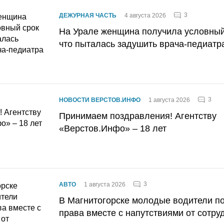
3
ДЕЖУРНАЯ ЧАСТЬ
4 августа 2026
На Урале женщина получила условный 
что пыталась задушить врача-педиатр
3
НОВОСТИ ВЕРСТОВ.ИНФО
1 августа 2026
Принимаем поздравления! Агентству
«Верстов.Инфо» – 18 лет
3
АВТО
1 августа 2026
В Магнитогорске молодые водители п
права вместе с напутствиями от сотру