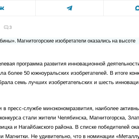
3
елевая программа развития инновационной деятельност
ла более 50 южноуральских изобретателей. В итоге кон
брала семь лучших изобретательских и шесть инновац
и в пресс-службе минэкономразвития, наиболее активн
конкурса стали жители Челябинска, Магнитогорска, Злат
оицка и Нагайбакского района. В списке победителей ок
и Магнитки. Не удивительно, что в номинации «Металлу