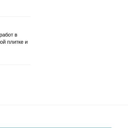
работ в
ой плитке и