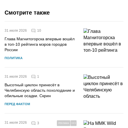
Смотрите также
10
31 июля 2026
Глава Магнитогорска впервые вошёл
в топ-10 рейтинга мэров городов
России
ПОЛИТИКА
1
31 июля 2026
Высотный циклон принесёт в
Челябинскую область похолодание и
обильные осадки. Скрин
ПЕРЕД ФАКТОМ
31 июля 2026
3
РЕКЛАМА