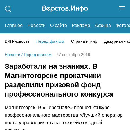
Главное
Новости
О сайте
Реклама
Афиша
Фотор
ВИП-новость
Перед фактом
Страна и мир
Дежурная ча
Новости
/
Перед фактом
27 сентября 2019
Заработали на знаниях. В
Магнитогорске прокатчики
разделили призовой фонд
профессионального конкурса
Магнитогорск. В «Персонале» прошел конкурс
профессионального мастерства «Лучший оператор
поста управления стана горячей/холодной