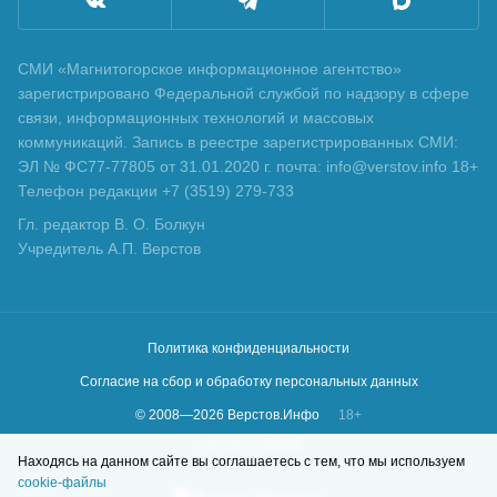
СМИ «Магнитогорское информационное агентство»
зарегистрировано Федеральной службой по надзору в сфере
связи, информационных технологий и массовых
коммуникаций. Запись в реестре зарегистрированных СМИ:
ЭЛ № ФС77-77805 от 31.01.2020 г. почта: info@verstov.info 18+
Телефон редакции +7 (3519) 279-733
Гл. редактор В. О. Болкун
Учредитель А.П. Верстов
Политика конфиденциальности
Согласие на сбор и обработку персональных данных
© 2008—
2026
Верстов.Инфо
18+
Сделано в
KLBR
Находясь на данном сайте вы соглашаетесь с тем, что мы используем
cookie-файлы