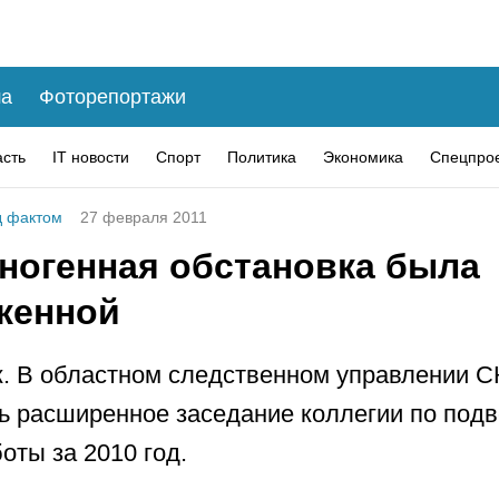
а
Фоторепортажи
асть
IT новости
Спорт
Политика
Экономика
Спецпро
 фактом
27 февраля 2011
ногенная обстановка была
женной
. В областном следственном управлении С
ь расширенное заседание коллегии по под
оты за 2010 год.