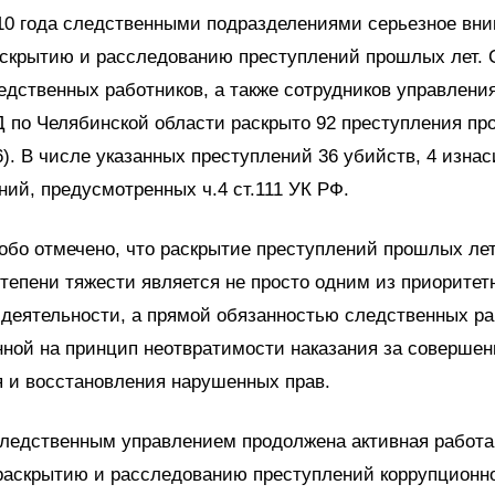
010 года следственными подразделениями серьезное вн
аскрытию и расследованию преступлений прошлых лет.
дственных работников, а также сотрудников управления
 по Челябинской области раскрыто 92 преступления пр
96). В числе указанных преступлений 36 убийств, 4 изна
ний, предусмотренных ч.4 ст.111 УК РФ.
бо отмечено, что раскрытие преступлений прошлых ле
степени тяжести является не просто одним из приоритет
деятельности, а прямой обязанностью следственных ра
ной на принцип неотвратимости наказания за совершен
я и восстановления нарушенных прав.
следственным управлением продолжена активная работа
раскрытию и расследованию преступлений коррупционн