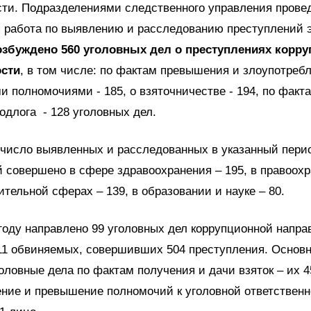
сти. Подразделениями следственного управления прове
я работа по выявлению и расследованию преступлений 
збуждено 560 уголовных дел о преступлениях корр
ости
, в том числе: по фактам превышения и злоупотреб
 полномочиями - 185, о взяточничестве - 194, по факт
одлога - 128 уголовных дел.
число выявленных и расследованных в указанный пери
 совершено в сфере здравоохранения – 195, в правоох
тельной сферах – 139, в образовании и науке – 80.
 году направлено 99 уголовных дел коррупционной напра
11 обвиняемых, совершивших 504 преступления. Основ
оловные дела по фактам получения и дачи взяток – их 4
ние и превышение полномочий к уголовной ответственн