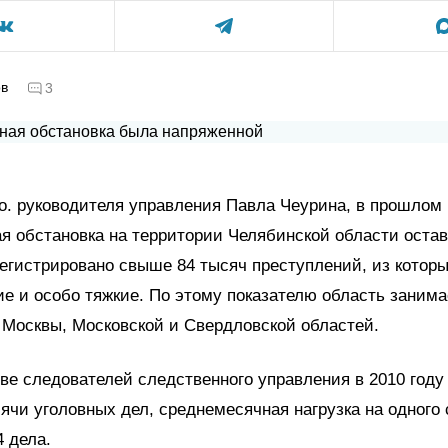
ов
3
о. руководителя управления Павла Чеурина, в прошлом 
я обстановка на территории Челябинской области оста
егистрировано свыше 84 тысяч преступлений, из которы
ие и особо тяжкие. По этому показателю область занима
 Москвы, Московской и Свердловской областей.
ве следователей следственного управления в 2010 году
сячи уголовных дел, среднемесячная нагрузка на одного
4 дела.