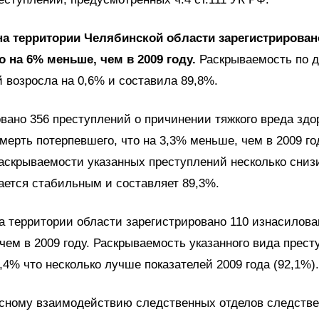
 на территории Челябинской области зарегистрирован
о на 6% меньше, чем в 2009 году.
Раскрываемость по д
 возросла на 0,6% и составила 89,8%.
вано 356 преступлений о причинении тяжкого вреда здо
мерть потерпевшего, что на 3,3% меньше, чем в 2009 го
аскрываемости указанных преступлений несколько сниз
тается стабильным и составляет 89,3%.
на территории области зарегистрировано 110 изнасилова
ем в 2009 году. Раскрываемость указанного вида прест
,4% что несколько лучше показателей 2009 года (92,1%).
есному взаимодействию следственных отделов следстве