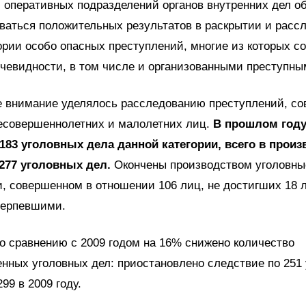
 оперативных подразделений органов внутренних дел о
ваться положительных результатов в раскрытии и расс
ории особо опасных преступлений, многие из которых с
чевидности, в том числе и организованными преступны
е внимание уделялось расследованию преступлений, с
есовершеннолетних и малолетних лиц.
В прошлом год
183 уголовных дела данной категории, всего в произ
277 уголовных дел.
Окончены производством уголовные
, совершенном в отношении 106 лиц, не достигших 18 л
терпевшими.
по сравнению с 2009 годом на 16% снижено количество
нных уголовных дел: приостановлено следствие по 251
99 в 2009 году.