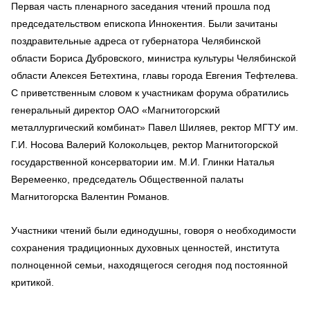
Первая часть пленарного заседания чтений прошла под
председательством епископа Иннокентия. Были зачитаны
поздравительные адреса от губернатора Челябинской
области Бориса Дубровского, министра культуры Челябинской
области Алексея Бетехтина, главы города Евгения Тефтелева.
С приветственным словом к участникам форума обратились
генеральный директор ОАО «Магнитогорский
металлургический комбинат» Павел Шиляев, ректор МГТУ им.
Г.И. Носова Валерий Колокольцев, ректор Магнитогорской
государственной консерватории им. М.И. Глинки Наталья
Веремеенко, председатель Общественной палаты
Магнитогорска Валентин Романов.
Участники чтений были единодушны, говоря о необходимости
сохранения традиционных духовных ценностей, института
полноценной семьи, находящегося сегодня под постоянной
критикой.