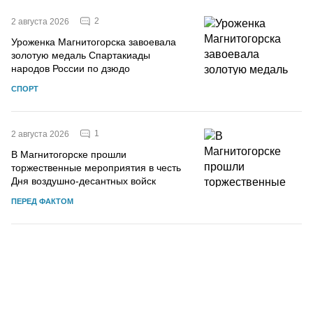
2
2 августа 2026
Уроженка Магнитогорска завоевала
золотую медаль Спартакиады
народов России по дзюдо
СПОРТ
1
2 августа 2026
В Магнитогорске прошли
торжественные мероприятия в честь
Дня воздушно-десантных войск
ПЕРЕД ФАКТОМ