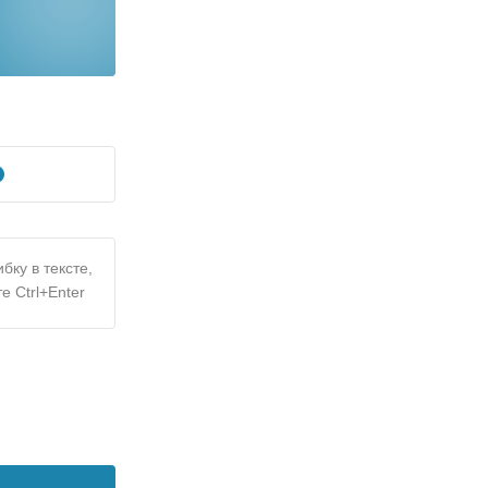
бку в тексте,
е Ctrl+Enter