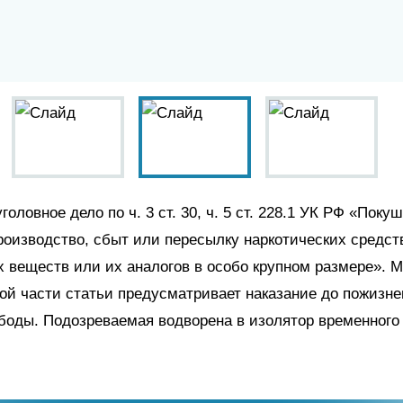
оловное дело по ч. 3 ст. 30, ч. 5 ст. 228.1 УК РФ «Поку
роизводство, сбыт или пересылку наркотических средст
 веществ или их аналогов в особо крупном размере». 
ой части статьи предусматривает наказание до пожизне
боды. Подозреваемая водворена в изолятор временного