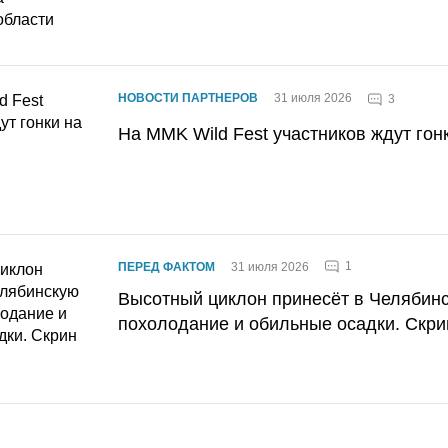
НОВОСТИ ПАРТНЕРОВ
31 июля 2026
3
На MMK Wild Fest участников ждут гон
1
ПЕРЕД ФАКТОМ
31 июля 2026
Высотный циклон принесёт в Челябин
похолодание и обильные осадки. Скри