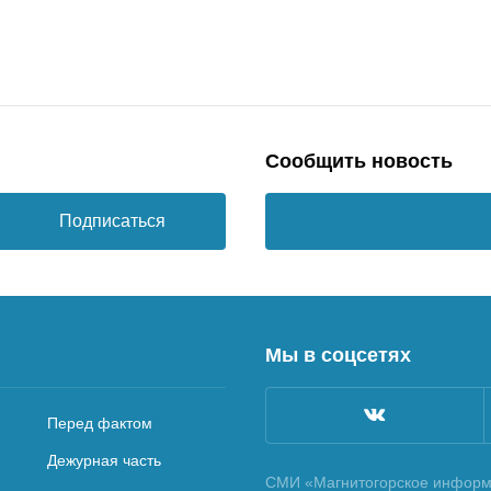
Сообщить новость
Подписаться
Мы в соцсетях
Перед фактом
Дежурная часть
СМИ «Магнитогорское информа