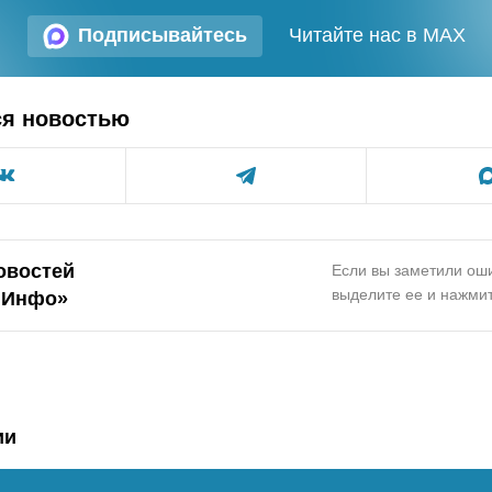
Подписывайтесь
Читайте нас в MAX
ся новостью
овостей
Если вы заметили оши
выделите ее и нажмит
.Инфо»
ии