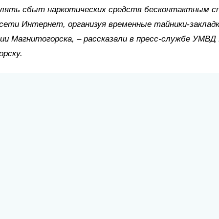
лять сбыт наркотических средств бесконтактным сп
ети Интернет, организуя временные тайники-закладк
и Магнитогорска, – рассказали в пресс-службе УМВД 
орску.