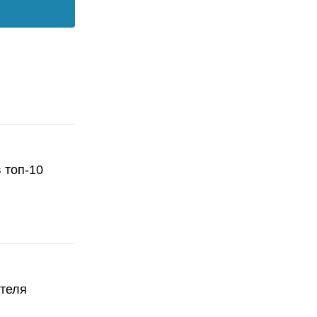
 топ-10
ателя