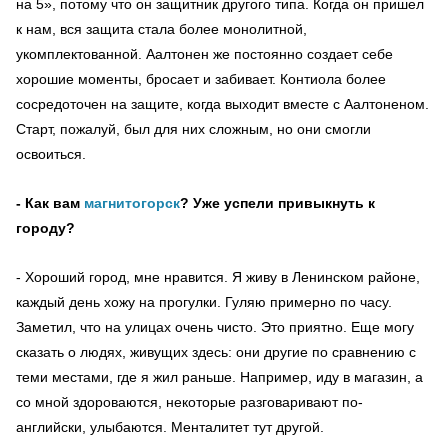
на 5», потому что он защитник другого типа. Когда он пришел
к нам, вся защита стала более монолитной,
укомплектованной. Аалтонен же постоянно создает себе
хорошие моменты, бросает и забивает. Контиола более
сосредоточен на защите, когда выходит вместе с Аалтоненом.
Старт, пожалуй, был для них сложным, но они смогли
освоиться.
- Как вам
магнитогорск
? Уже успели привыкнуть к
городу?
- Хороший город, мне нравится. Я живу в Ленинском районе,
каждый день хожу на прогулки. Гуляю примерно по часу.
Заметил, что на улицах очень чисто. Это приятно. Еще могу
сказать о людях, живущих здесь: они другие по сравнению с
теми местами, где я жил раньше. Например, иду в магазин, а
со мной здороваются, некоторые разговаривают по-
английски, улыбаются. Менталитет тут другой.