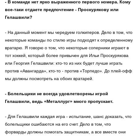
- В команде нет ярко выраженного первого номера. Кому
все-таки отдаете предпочтение - Проскурякову или
Гелашвили?
- На данный момент мы чередуем голкиперов. Дело в том, что
некоторые команды по стилю игры подходят к определенному
вратарю. Я говорю о том, что некоторые соперники играют в
тот хоккей, который более привычен для Ильи Проскурякова
или Георгия Гелашвили: кто-то из них будет лучше играть
против «Авангарда», кто-то - против «Торпедо». До плей-офф
мы должны посмотреть на обоих вратарей.
- Болельщики не всегда удовлетворены игрой
Гелашвили, ведь «Металлург» много пропускает.
- Для Гелашвили каждая игра - испытание, шанс доказать, что
болельщики ошибаются на его счет. Дело в том, что
форварды должны помогать защитникам, а все вместе они