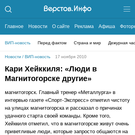
Главное
Новости
О сайте
Реклама
Афиша
Фотор
ВИП-новость
Перед фактом
Страна и мир
Дежурная ча
Новости
/
ВИП-новость
17 ноября 2010
Кари Хейккиля: «Люди в
Магнитогорске другие»
магнитогорск. Главный тренер «Металлурга» в
интервью газете «Спорт-Экспресс» отметил чистоту
на улицах магнитогорска и рассказал о причинах
удачного старта своей команды. Кроме того,
Хейккиля отметил, что в магнитогорске живут очень
приветливые люди, которые запросто общаются на