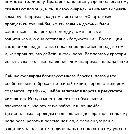
помогают голкиперу. Вратарь становится увереннее, если ему
оказывают помощь, и он, в свою очередь, начинает выручать
команду. Например, когда мы играли со «Спартаком»,
пропустили три шайбы, но эти голы не должны были
состояться - пас проходил между двумя нашими
защитниками, а они оставались безучастными. Болельщики,
как правило, видят только последние действия перед голом,
и, как правило, это действия голкипера. Вот поэтому вратари
испытывают большее давление, чем, например, нападающие.
Сейчас форварды блокируют много бросков, потому что
особенно много бросают от синей линии, перед голкипером
создается «трафик», шайба залетает в ворота в результате
рикошетов. Иногда может сложиться обманчивое
впечатление, что это легко заброшенная шайба.
Диагональные переводы очень опасны для вратаря, ведь ему
надо реагировать и перемещаться, а если он уверен в
защитниках, то знает, что диагональ не пройдет и ему уже не