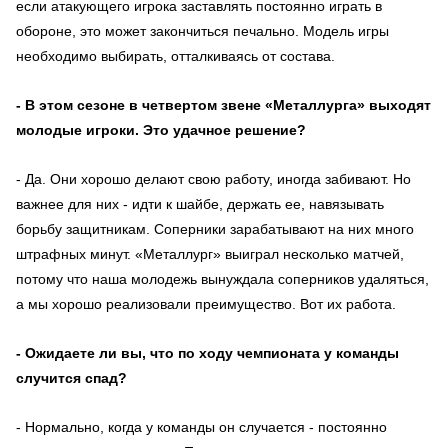
если атакующего игрока заставлять постоянно играть в
обороне, это может закончиться печально. Модель игры
необходимо выбирать, отталкиваясь от состава.
- В этом сезоне в четвертом звене «Металлурга» выходят
молодые игроки. Это удачное решение?
- Да. Они хорошо делают свою работу, иногда забивают. Но
важнее для них - идти к шайбе, держать ее, навязывать
борьбу защитникам. Соперники зарабатывают на них много
штрафных минут. «Металлург» выиграл несколько матчей,
потому что наша молодежь вынуждала соперников удаляться,
а мы хорошо реализовали преимущество. Вот их работа.
- Ожидаете ли вы, что по ходу чемпионата у команды
случится спад?
- Нормально, когда у команды он случается - постоянно