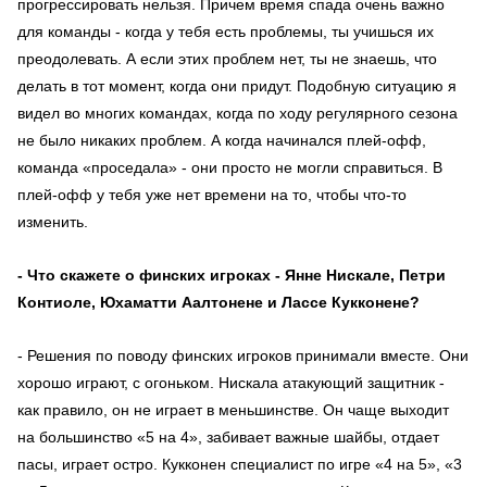
прогрессировать нельзя. Причем время спада очень важно
для команды - когда у тебя есть проблемы, ты учишься их
преодолевать. А если этих проблем нет, ты не знаешь, что
делать в тот момент, когда они придут. Подобную ситуацию я
видел во многих командах, когда по ходу регулярного сезона
не было никаких проблем. А когда начинался плей-офф,
команда «проседала» - они просто не могли справиться. В
плей-офф у тебя уже нет времени на то, чтобы что-то
изменить.
- Что скажете о финских игроках - Янне Нискале, Петри
Контиоле, Юхаматти Аалтонене и Лассе Кукконене?
- Решения по поводу финских игроков принимали вместе. Они
хорошо играют, с огоньком. Нискала атакующий защитник -
как правило, он не играет в меньшинстве. Он чаще выходит
на большинство «5 на 4», забивает важные шайбы, отдает
пасы, играет остро. Кукконен специалист по игре «4 на 5», «3