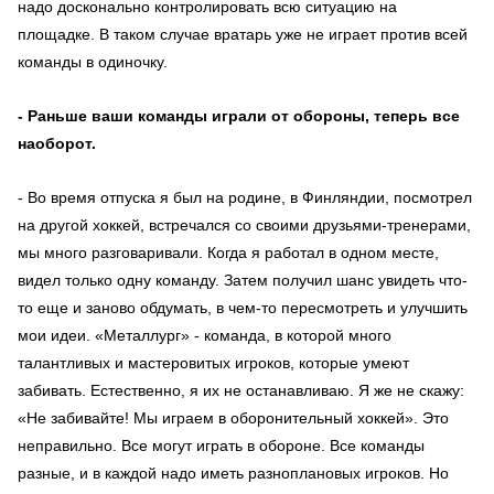
надо досконально контролировать всю ситуацию на
площадке. В таком случае вратарь уже не играет против всей
команды в одиночку.
- Раньше ваши команды играли от обороны, теперь все
наоборот.
- Во время отпуска я был на родине, в Финляндии, посмотрел
на другой хоккей, встречался со своими друзьями-тренерами,
мы много разговаривали. Когда я работал в одном месте,
видел только одну команду. Затем получил шанс увидеть что-
то еще и заново обдумать, в чем-то пересмотреть и улучшить
мои идеи. «Металлург» - команда, в которой много
талантливых и мастеровитых игроков, которые умеют
забивать. Естественно, я их не останавливаю. Я же не скажу:
«Не забивайте! Мы играем в оборонительный хоккей». Это
неправильно. Все могут играть в обороне. Все команды
разные, и в каждой надо иметь разноплановых игроков. Но