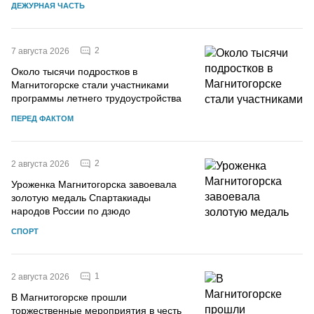
ДЕЖУРНАЯ ЧАСТЬ
2
7 августа 2026
Около тысячи подростков в
Магнитогорске стали участниками
программы летнего трудоустройства
ПЕРЕД ФАКТОМ
2
2 августа 2026
Уроженка Магнитогорска завоевала
золотую медаль Спартакиады
народов России по дзюдо
СПОРТ
1
2 августа 2026
В Магнитогорске прошли
торжественные мероприятия в честь