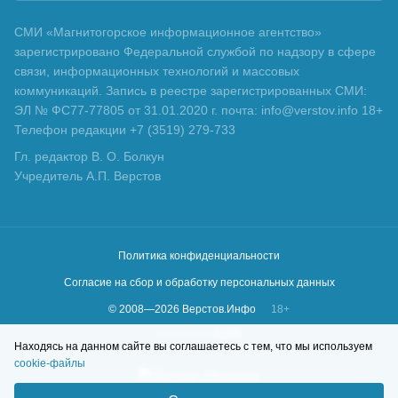
СМИ «Магнитогорское информационное агентство»
зарегистрировано Федеральной службой по надзору в сфере
связи, информационных технологий и массовых
коммуникаций. Запись в реестре зарегистрированных СМИ:
ЭЛ № ФС77-77805 от 31.01.2020 г. почта: info@verstov.info 18+
Телефон редакции +7 (3519) 279-733
Гл. редактор В. О. Болкун
Учредитель А.П. Верстов
Политика конфиденциальности
Согласие на сбор и обработку персональных данных
© 2008—
2026
Верстов.Инфо
18+
Сделано в
KLBR
Находясь на данном сайте вы соглашаетесь с тем, что мы используем
cookie-файлы