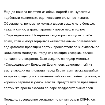
Еще до начала шествия из обеих партий к конкурентам
подбегали «шпионы», оценивающие силы противника.
Объективно, почему-то желтых шаров вышло чуть больше,
нежели синих, а транспаранты и вовсе несли только
«Справедливые». Наверняка «единороссы» кусают себе
локти, хотя и могут гордиться «качественным» показателем:
под флагами правящей партии прошествовало значительное
количество молодежи, тогда как поющие «эсерки» сплошь
пенсионного возраста. Зато выделился лидер местных
«Справедливых» Вячеслав Евстигнеев, единственный из
выступающих на площади перед Курантами, высказавшийся
за права трудящихся и пожелавший не счастья/настроения, а
хороших зарплат и умной власти. Представители правящей
партии же просто сказали по паре поздравительных слов.
Поодаль, совершенно отстраненно митинговали КПРФ: как