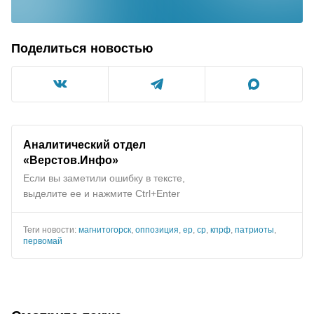
Поделиться новостью
Аналитический отдел
«Верстов.Инфо»
Если вы заметили ошибку в тексте,
выделите ее и нажмите Ctrl+Enter
Теги новости:
магнитогорск
,
оппозиция
,
ер
,
ср
,
кпрф
,
патриоты
,
первомай