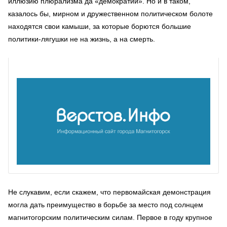
иллюзию плюрализма да «демократии». Но и в таком,
казалось бы, мирном и дружественном политическом болоте
находятся свои камыши, за которые борются большие
политики-лягушки не на жизнь, а на смерть.
Не слукавим, если скажем, что первомайская демонстрация
могла дать преимущество в борьбе за место под солнцем
магнитогорским политическим силам. Первое в году крупное