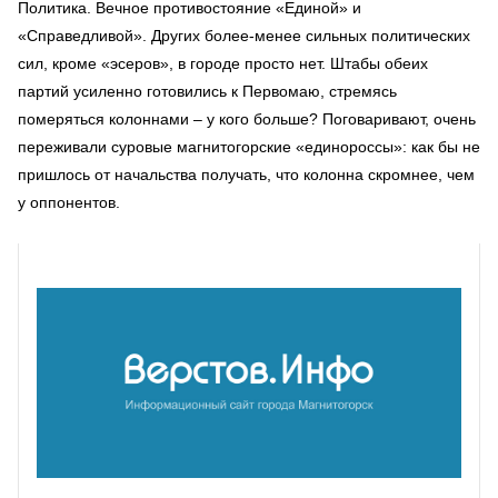
Политика. Вечное противостояние «Единой» и
«Справедливой». Других более-менее сильных политических
сил, кроме «эсеров», в городе просто нет. Штабы обеих
партий усиленно готовились к Первомаю, стремясь
померяться колоннами – у кого больше? Поговаривают, очень
переживали суровые магнитогорские «единороссы»: как бы не
пришлось от начальства получать, что колонна скромнее, чем
у оппонентов.