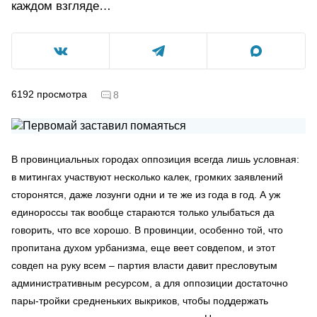
каждом взгляде…
6192
просмотра
8
В провинциальных городах оппозиция всегда лишь условная:
в митингах участвуют несколько калек, громких заявлений
сторонятся, даже лозунги одни и те же из года в год. А уж
единороссы так вообще стараются только улыбаться да
говорить, что все хорошо. В провинции, особенно той, что
пропитана духом урбанизма, еще веет совдепом, и этот
совдеп на руку всем – партия власти давит пресловутым
административным ресурсом, а для оппозиции достаточно
пары-тройки средненьких выкриков, чтобы поддержать