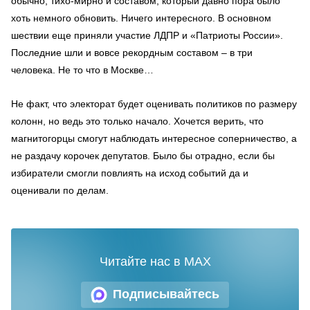
обычно, тихо-мирно и составом, который давно пора было
хоть немного обновить. Ничего интересного. В основном
шествии еще приняли участие ЛДПР и «Патриоты России».
Последние шли и вовсе рекордным составом – в три
человека. Не то что в Москве…
Не факт, что электорат будет оценивать политиков по размеру
колонн, но ведь это только начало. Хочется верить, что
магнитогорцы смогут наблюдать интересное соперничество, а
не раздачу корочек депутатов. Было бы отрадно, если бы
избиратели смогли повлиять на исход событий да и
оценивали по делам.
Читайте нас в MAX
Подписывайтесь