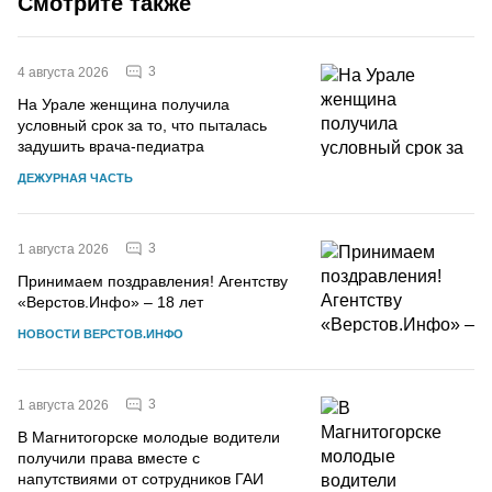
Смотрите также
3
4 августа 2026
На Урале женщина получила
условный срок за то, что пыталась
задушить врача-педиатра
ДЕЖУРНАЯ ЧАСТЬ
3
1 августа 2026
Принимаем поздравления! Агентству
«Верстов.Инфо» – 18 лет
НОВОСТИ ВЕРСТОВ.ИНФО
3
1 августа 2026
В Магнитогорске молодые водители
получили права вместе с
напутствиями от сотрудников ГАИ