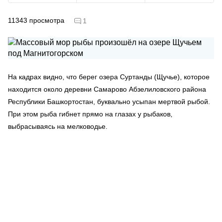
11343
просмотра
1
На кадрах видно, что берег озера Суртанды (Щучье), которое
находится около деревни Самарово Абзелиловского района
Республики Башкортостан, буквально усыпан мертвой рыбой.
При этом рыба гибнет прямо на глазах у рыбаков,
выбрасываясь на мелководье.