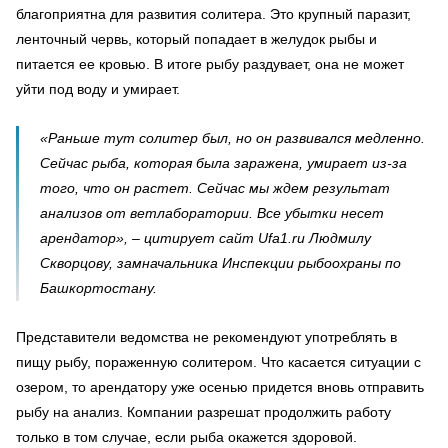
благоприятна для развития солитера. Это крупный паразит,
ленточный червь, который попадает в желудок рыбы и
питается ее кровью. В итоге рыбу раздувает, она не может
уйти под воду и умирает.
«Раньше тут солитер был, но он развивался медленно.
Сейчас рыба, которая была заражена, умирает из-за
того, что он растет. Сейчас мы ждем результат
анализов от ветлаборатории. Все убытки несет
арендатор», – цитирует сайт Ufa1.ru Людмилу
Скворцову, замначальника Инспекции рыбоохраны по
Башкортостану.
Представители ведомства не рекомендуют употреблять в
пищу рыбу, пораженную солитером. Что касается ситуации с
озером, то арендатору уже осенью придется вновь отправить
рыбу на анализ. Компании разрешат продолжить работу
только в том случае, если рыба окажется здоровой.