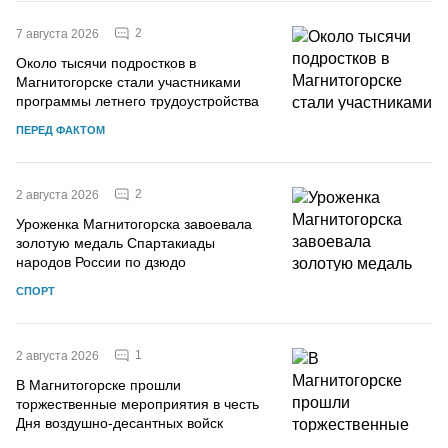
2
7 августа 2026
Около тысячи подростков в
Магнитогорске стали участниками
программы летнего трудоустройства
ПЕРЕД ФАКТОМ
2
2 августа 2026
Уроженка Магнитогорска завоевала
золотую медаль Спартакиады
народов России по дзюдо
СПОРТ
1
2 августа 2026
В Магнитогорске прошли
торжественные мероприятия в честь
Дня воздушно-десантных войск