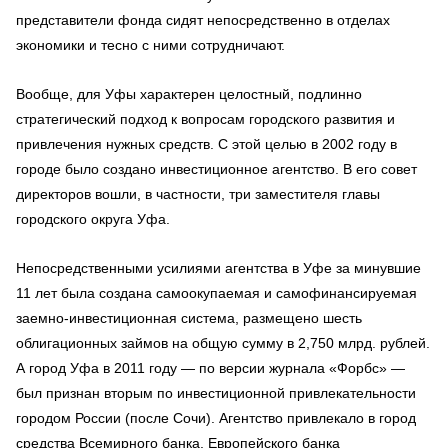
представители фонда сидят непосредственно в отделах
экономики и тесно с ними сотрудничают.
Вообще, для Уфы характерен целостный, подлинно
стратегический подход к вопросам городского развития и
привлечения нужных средств. С этой целью в 2002 году в
городе было создано инвестиционное агентство. В его совет
директоров вошли, в частности, три заместителя главы
городского округа Уфа.
Непосредственными усилиями агентства в Уфе за минувшие
11 лет была создана самоокупаемая и самофинансируемая
заемно-инвестиционная система, размещено шесть
облигационных займов на общую сумму в 2,750 млрд. рублей.
А город Уфа в 2011 году — по версии журнала «Форбс» —
был признан вторым по инвестиционной привлекательности
городом России (после Сочи). Агентство привлекало в город
средства Всемирного банка, Европейского банка