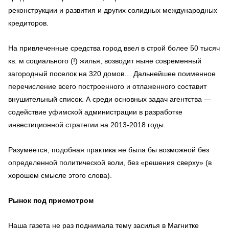
реконструкции и развития и других солидных международных
кредиторов.
На привлеченные средства город ввел в строй более 50 тысяч
кв. м социального (!) жилья, возводит ныне современный
загородный поселок на 320 домов… Дальнейшее поименное
перечисление всего построенного и отлаженного составит
внушительный список. А среди основных задач агентства —
содействие уфимской администрации в разработке
инвестиционной стратегии на 2013-2018 годы.
Разумеется, подобная практика не была бы возможной без
определенной политической воли, без «решения сверху» (в
хорошем смысле этого слова).
Рынок под присмотром
Наша газета не раз поднимала тему засилья в Магнитке