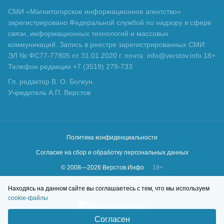
СМИ «Магнитогорское информационное агентство»
зарегистрировано Федеральной службой по надзору в сфере
связи, информационных технологий и массовых
коммуникаций. Запись в реестре зарегистрированных СМИ:
ЭЛ № ФС77-77805 от 31.01.2020 г. почта: info@verstov.info 18+
Телефон редакции +7 (3519) 279-733
Гл. редактор В. О. Болкун
Учредитель А.П. Верстов
Политика конфиденциальности
Согласие на сбор и обработку персональных данных
© 2008—
2026
Верстов.Инфо
18+
Сделано в
KLBR
Находясь на данном сайте вы соглашаетесь с тем, что мы используем
cookie-файлы
Согласен