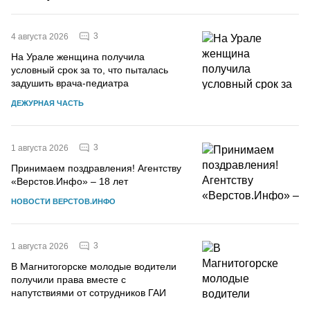
3
4 августа 2026
На Урале женщина получила
условный срок за то, что пыталась
задушить врача-педиатра
ДЕЖУРНАЯ ЧАСТЬ
3
1 августа 2026
Принимаем поздравления! Агентству
«Верстов.Инфо» – 18 лет
НОВОСТИ ВЕРСТОВ.ИНФО
3
1 августа 2026
В Магнитогорске молодые водители
получили права вместе с
напутствиями от сотрудников ГАИ