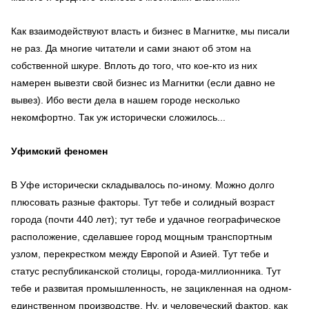
Как взаимодействуют власть и бизнес в Магнитке, мы писали
не раз. Да многие читатели и сами знают об этом на
собственной шкуре. Вплоть до того, что кое-кто из них
намерен вывезти свой бизнес из Магнитки (если давно не
вывез). Ибо вести дела в нашем городе несколько
некомфортно. Так уж исторически сложилось...
Уфимский феномен
В Уфе исторически складывалось по-иному. Можно долго
плюсовать разные факторы. Тут тебе и солидный возраст
города (почти 440 лет); тут тебе и удачное географическое
расположение, сделавшее город мощным транспортным
узлом, перекрестком между Европой и Азией. Тут тебе и
статус республиканской столицы, города-миллионника. Тут
тебе и развитая промышленность, не зацикленная на одном-
единственном производстве. Ну, и человеческий фактор, как