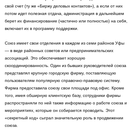
свой счет (ту же «Биржу деловых контактов»), а если от них
потом идет полезная отдача, администрация в дальнейшем
берет их финансирование (частично или полностью) на себя,
включает их в программу поддержки.
Союз имеет свои отделения в каждом из семи районов Уфы
— в виде районных советов или предпринимательских
ассоциаций. Это обеспечивает хорошую
скоординированность. Один из бывших руководителей союза
представлял крупную городскую фирму, поставляющую
пользователям популярную справочно-правовую систему.
Фирма предоставила союзу свои площади под офис. Кроме
того, имея обширную клиентскую базу, сотрудники фирмы
распространяли по ней также информацию о работе союза и
мероприятиях, которые он собирается проводить. Этот
«секретный ход» сыграл значительную роль в продвижении
союза.