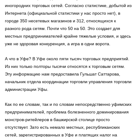
иногородних торговых сетей. Согласно статистике, добытой из
Интернета (официальной статистики у нас просто нет), в
городе 350 несетевых магазинов и 312, относящихся к
разного рода сетям. Почти что 50 на 50. Это создает для
местных предпринимателей крайне тяжелые условия, и здесь
уже не здоровая конкуренция, а игра в одни ворота.
А что в Уфе? В Уфе около пяти тысяч торговых предприятий.
Из них только полторы тысячи относятся к торговым сетям.
Эту информацию нам предоставила Гульшат Саттарова,
начальник отдела координации торговли управления торговли
администрации Уфы.
Как по ее словам, так и по словам непосредственно уфимских
предпринимателей, проблема болезненного доминирования
монстров-ритейлеров в башкирской столице просто
отсутствует. Зато есть немало местных, республиканских
сетей, зарегистрированных в Уфе и платящих налог на