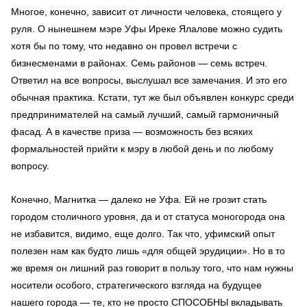
Многое, конечно, зависит от личности человека, стоящего у
руля. О нынешнем мэре Уфы Иреке Ялалове можно судить
хотя бы по тому, что недавно он провел встречи с
бизнесменами в районах. Семь районов — семь встреч.
Ответил на все вопросы, выслушал все замечания. И это его
обычная практика. Кстати, тут же был объявлен конкурс среди
предпринимателей на самый лучший, самый гармоничный
фасад. А в качестве приза — возможность без всяких
формальностей прийти к мэру в любой день и по любому
вопросу.
Конечно, Магнитка — далеко не Уфа. Ей не грозит стать
городом столичного уровня, да и от статуса моногорода она
не избавится, видимо, еще долго. Так что, уфимский опыт
полезен нам как будто лишь «для общей эрудиции». Но в то
же время он лишний раз говорит в пользу того, что нам нужны
носители особого, стратегического взгляда на будущее
нашего города — те, кто не просто СПОСОБНЫ вкладывать