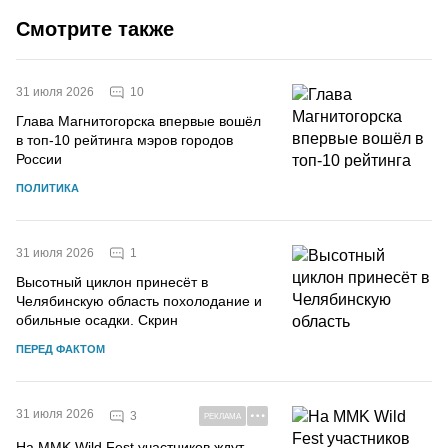
Смотрите также
10
31 июля 2026
Глава Магнитогорска впервые вошёл
в топ-10 рейтинга мэров городов
России
ПОЛИТИКА
1
31 июля 2026
Высотный циклон принесёт в
Челябинскую область похолодание и
обильные осадки. Скрин
ПЕРЕД ФАКТОМ
31 июля 2026
3
РЕКЛАМА
На MMK Wild Fest участников ждут