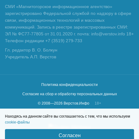
СМИ «Магнитогорское информационное агентство»
зарегистрировано Федеральной службой по надзору в сфере
связи, информационных технологий и массовых
коммуникаций. Запись в реестре зарегистрированных СМИ:
ЭЛ № ФС77-77805 от 31.01.2020 г. почта: info@verstov.info 18+
Телефон редакции +7 (3519) 279-733
Гл. редактор В. О. Болкун
Учредитель А.П. Верстов
Политика конфиденциальности
Согласие на сбор и обработку персональных данных
© 2008—
2026
Верстов.Инфо
18+
Сделано в
KLBR
Находясь на данном сайте вы соглашаетесь с тем, что мы используем
cookie-файлы
Согласен