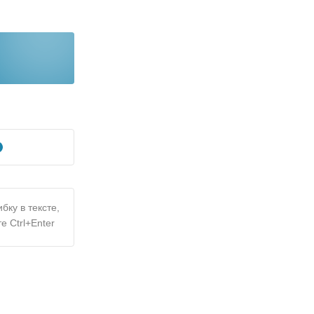
бку в тексте,
е Ctrl+Enter