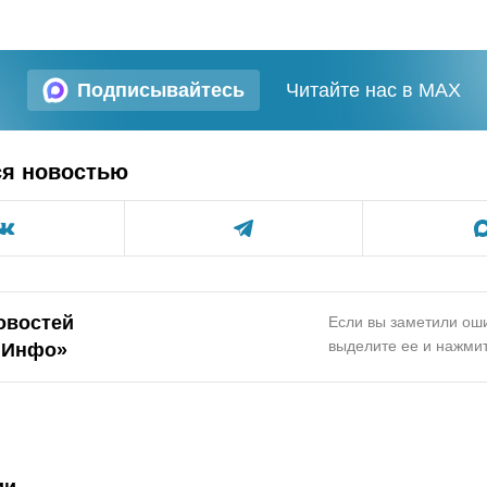
Подписывайтесь
Читайте нас в MAX
ся новостью
овостей
Если вы заметили оши
выделите ее и нажмит
.Инфо»