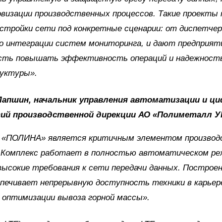
овизации производственных процессов. Такие проект
стройки сети под конкретные сценарии: от диспетче
до интеграции систем мониторинга, и дают предприят
сть повышать эффективность операций и надежност
уктуры».
Лапшин, начальник управления автоматизации и ц
ий производственной дирекции АО «Полиметалл У
 «ПОЛИНА» является критичным элементом производ
 Комплекс работает в полностью автоматическом реж
высокие требования к сети передачи данных. Построе
печивает непрерывную доступность техники в карьере
 оптимизации вывоза горной массы».