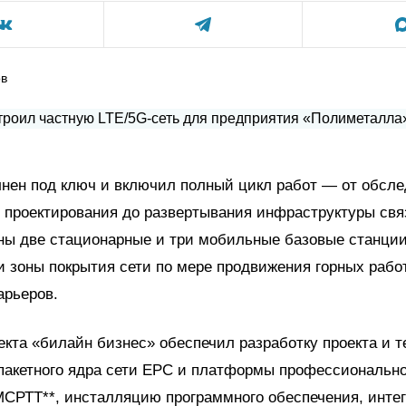
ов
нен под ключ и включил полный цикл работ — от обсл
 проектирования до развертывания инфраструктуры связ
ны две стационарные и три мобильные базовые станции
и зоны покрытия сети по мере продвижения горных рабо
арьеров.
екта «билайн бизнес» обеспечил разработку проекта и 
пакетного ядра сети EPС и платформы профессионально
МСРТТ**, инсталляцию программного обеспечения, инте