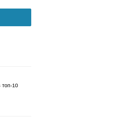
 топ-10