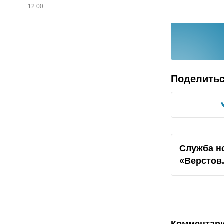
12:00
Поделить
Служба н
«Верстов