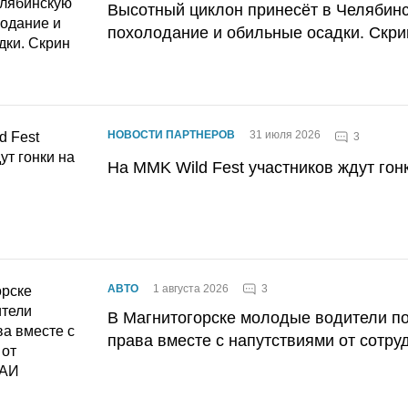
Высотный циклон принесёт в Челябин
похолодание и обильные осадки. Скри
НОВОСТИ ПАРТНЕРОВ
31 июля 2026
3
На MMK Wild Fest участников ждут гон
3
АВТО
1 августа 2026
В Магнитогорске молодые водители п
права вместе с напутствиями от сотру