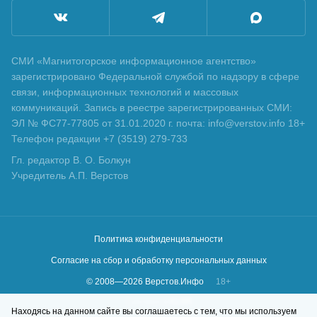
СМИ «Магнитогорское информационное агентство»
зарегистрировано Федеральной службой по надзору в сфере
связи, информационных технологий и массовых
коммуникаций. Запись в реестре зарегистрированных СМИ:
ЭЛ № ФС77-77805 от 31.01.2020 г. почта: info@verstov.info 18+
Телефон редакции +7 (3519) 279-733
Гл. редактор В. О. Болкун
Учредитель А.П. Верстов
Политика конфиденциальности
Согласие на сбор и обработку персональных данных
© 2008—
2026
Верстов.Инфо
18+
Сделано в
KLBR
Находясь на данном сайте вы соглашаетесь с тем, что мы используем