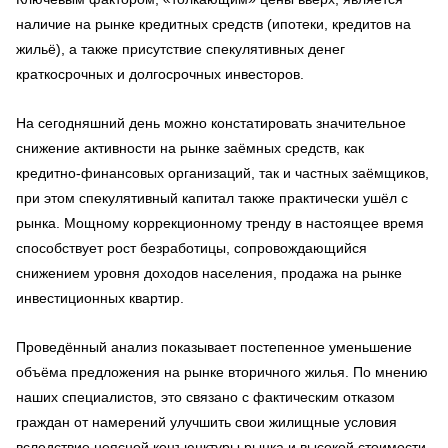
наличие на рынке кредитных средств (ипотеки, кредитов на
жильё), а также присутствие спекулятивных денег
краткосрочных и долгосрочных инвесторов.
На сегодняшний день можно констатировать значительное
снижение активности на рынке заёмных средств, как
кредитно-финансовых организаций, так и частных заёмщиков,
при этом спекулятивный капитал также практически ушёл с
рынка. Мощному коррекционному тренду в настоящее время
способствует рост безработицы, сопровождающийся
снижением уровня доходов населения, продажа на рынке
инвестиционных квартир.
Проведённый анализ показывает постепенное уменьшение
объёма предложения на рынке вторичного жилья. По мнению
наших специалистов, это связано с фактическим отказом
граждан от намерений улучшить свои жилищные условия
вследствие неясной конъюнктуры рынка и высокой стоимости