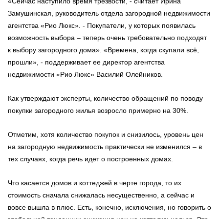
«Сейчас наступило время трезвости, - считает Ирина
Замушинская, руководитель отдела загородной недвижимости
агентства «Рио Люкс». - Покупатели, у которых появилась
возможность выбора – теперь очень требовательно подходят
к выбору загородного дома». «Времена, когда скупали всё,
прошли», - поддерживает ее директор агентства
недвижимости «Рио Люкс» Василий Олейников.
Как утверждают эксперты, количество обращений по поводу
покупки загородного жилья возросло примерно на 30%.
Отметим, хотя количество покупок и снизилось, уровень цен
на загородную недвижимость практически не изменился – в
тех случаях, когда речь идет о построенных домах.
Что касается домов и коттеджей в черте города, то их
стоимость сначала снижалась несущественно, а сейчас и
вовсе вышла в плюс. Есть, конечно, исключения, но говорить о