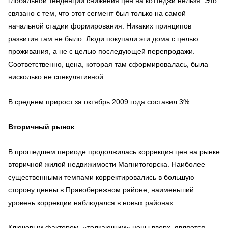
глобальной тенденции снижения цен на коттеджи нельзя. Это
связано с тем, что этот сегмент был только на самой
начальной стадии формирования. Никаких принципов
развития там не было. Люди покупали эти дома с целью
проживания, а не с целью последующей перепродажи.
Соответственно, цена, которая там сформировалась, была
нисколько не спекулятивной.
В среднем прирост за октябрь 2009 года составил 3%.
Вторичный рынок
В прошедшем периоде продолжилась коррекция цен на рынке
вторичной жилой недвижимости Магнитогорска. Наиболее
существенными темпами корректировались в большую
сторону ценны в Правобережном районе, наименьший
уровень коррекции наблюдался в новых районах.
Ключевым фактором, «толкающим» цены вверх, является