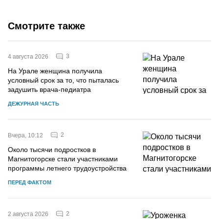
Смотрите также
3
4 августа 2026
На Урале женщина получила
условный срок за то, что пыталась
задушить врача-педиатра
ДЕЖУРНАЯ ЧАСТЬ
2
Вчера, 10:12
Около тысячи подростков в
Магнитогорске стали участниками
программы летнего трудоустройства
ПЕРЕД ФАКТОМ
2
2 августа 2026