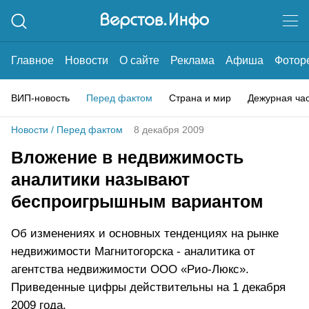
Главное
Новости
О сайте
Реклама
Афиша
Фотор
ВИП-новость
Перед фактом
Страна и мир
Дежурная ча
Новости
/
Перед фактом
8 декабря 2009
Вложение в недвижимость
аналитики называют
беспроигрышным вариантом
Об изменениях и основных тенденциях на рынке
недвижимости Магнитогорска - аналитика от
агентства недвижимости ООО «Рио-Люкс».
Приведенные цифры действительны на 1 декабря
2009 года.