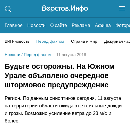
Главное
Новости
О сайте
Реклама
Афиша
Фотор
ВИП-новость
Перед фактом
Страна и мир
Дежурная ча
Новости
/
Перед фактом
11 августа 2018
Будьте осторожны. На Южном
Урале объявлено очередное
штормовое предупреждение
Регион. По данным синоптиков сегодня, 11 августа
на территории области ожидаются сильные дожди
и грозы. Возможно усиление ветра до 23 м/с и
более.