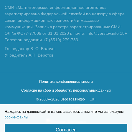
СМИ «Магнитогорское информационное агентство»
зарегистрировано Федеральной службой по надзору в сфере
связи, информационных технологий и массовых
коммуникаций. Запись в реестре зарегистрированных СМИ:
ЭЛ № ФС77-77805 от 31.01.2020 г. почта: info@verstov.info 18+
Телефон редакции +7 (3519) 279-733
Гл. редактор В. О. Болкун
Учредитель А.П. Верстов
Политика конфиденциальности
Согласие на сбор и обработку персональных данных
© 2008—
2026
Верстов.Инфо
18+
Сделано в
KLBR
Находясь на данном сайте вы соглашаетесь с тем, что мы используем
cookie-файлы
Согласен