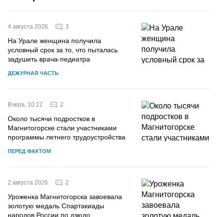
3
4 августа 2026
На Урале женщина получила
условный срок за то, что пыталась
задушить врача-педиатра
ДЕЖУРНАЯ ЧАСТЬ
2
Вчера, 10:12
Около тысячи подростков в
Магнитогорске стали участниками
программы летнего трудоустройства
ПЕРЕД ФАКТОМ
2
2 августа 2026
Уроженка Магнитогорска завоевала
золотую медаль Спартакиады
народов России по дзюдо