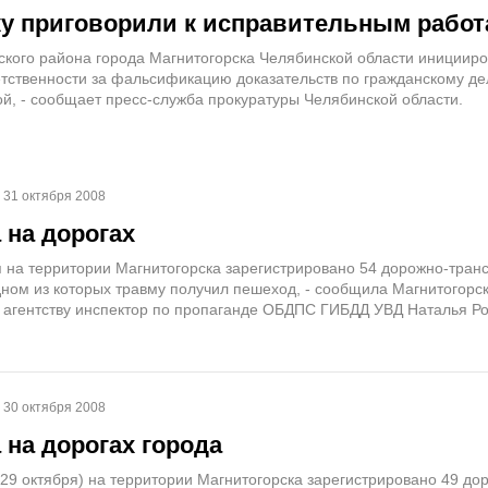
у приговорили к исправительным работ
кого района города Магнитогорска Челябинской области инициир
етственности за фальсификацию доказательств по гражданскому де
, - сообщает пресс-служба прокуратуры Челябинской области.
31 октября 2008
 на дорогах
ря на территории Магнитогорска зарегистрировано 54 дорожно-тран
дном из которых травму получил пешеход, - сообщила Магнитогорс
гентству инспектор по пропаганде ОБДПС ГИБДД УВД Наталья Ро
30 октября 2008
 на дорогах города
(29 октября) на территории Магнитогорска зарегистрировано 49 до