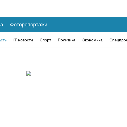
а
Фоторепортажи
асть
IT новости
Спорт
Политика
Экономика
Спецпро