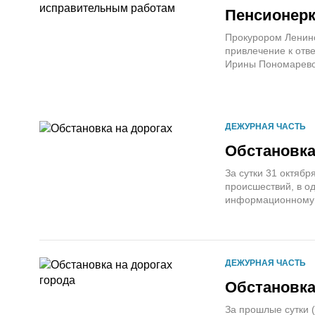
Пенсионерк
Прокурором Ленинс
привлечение к отв
Ирины Пономаревой
ДЕЖУРНАЯ ЧАСТЬ
Обстановка
За сутки 31 октяб
происшествий, в о
информационному а
ДЕЖУРНАЯ ЧАСТЬ
Обстановка
За прошлые сутки 