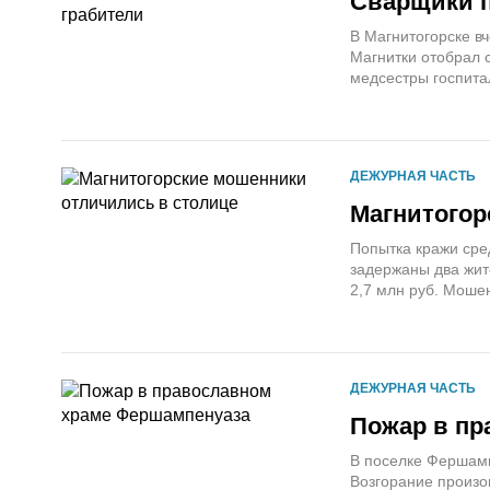
Сварщики 
В Магнитогорске вч
Магнитки отобрал 
медсестры госпита
ДЕЖУРНАЯ ЧАСТЬ
Магнитогор
Попытка кражи сре
задержаны два жит
2,7 млн руб. Моше
ДЕЖУРНАЯ ЧАСТЬ
Пожар в пр
В поселке Фершамп
Возгорание произо