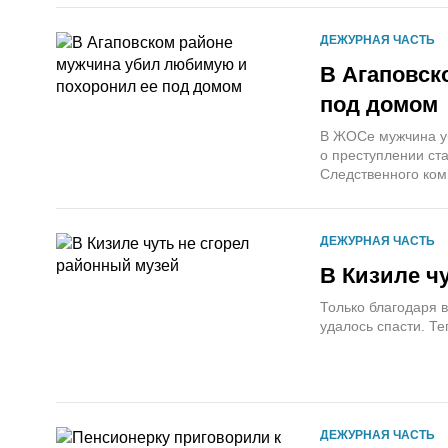
ДЕЖУРНАЯ ЧАСТЬ
В Агаповск
под домом
В ЖОСе мужчина уб
о преступлении ст
Следственного ком
ДЕЖУРНАЯ ЧАСТЬ
В Кизиле ч
Только благодаря 
удалось спасти. Т
ДЕЖУРНАЯ ЧАСТЬ