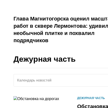
Глава Магнитогорска оценил масшт
работ в сквере Лермонтова: удиви
необычной плитке и похвалил
подрядчиков
Дежурная часть
Календарь новостей
ДЕЖУРНАЯ ЧАСТЬ
Обстановка