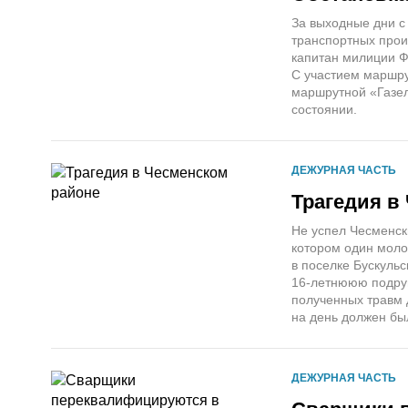
За выходные дни с
транспортных прои
капитан милиции Ф
С участием маршру
маршрутной «Газел
состоянии.
ДЕЖУРНАЯ ЧАСТЬ
Трагедия в
Не успел Чесменск
котором один моло
в поселке Бускуль
16-летнююю подруг
полученных травм 
на день должен бы
ДЕЖУРНАЯ ЧАСТЬ