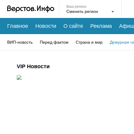
Ваш регион
Главное
Новости
О сайте
Реклама
Афиш
ВИП-новость
Перед фактом
Страна и мир
Дежурная ч
VIP Новости