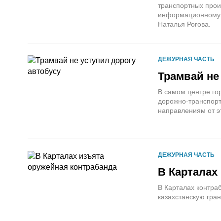
транспортных прои
информационному а
Наталья Рогова.
ДЕЖУРНАЯ ЧАСТЬ
Трамвай не
В самом центре гор
дорожно-транспорт
направлениям от э
ДЕЖУРНАЯ ЧАСТЬ
В Карталах
В Карталах контра
казахстанскую гран