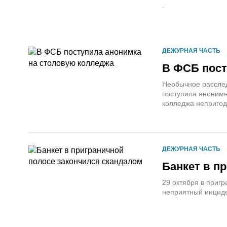
.
ДЕЖУРНАЯ ЧАСТЬ
В ФСБ пост
Необычное расслед
поступила анонимн
колледжа непригод
ДЕЖУРНАЯ ЧАСТЬ
Банкет в п
29 октября в приг
неприятный инциде