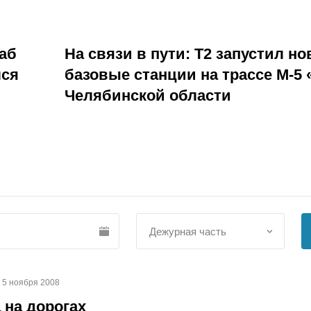
аб
На связи в пути: Т2 запустил н
лся
базовые станции на трассе М-5 
Челябинской области
5 ноября 2008
 на дорогах