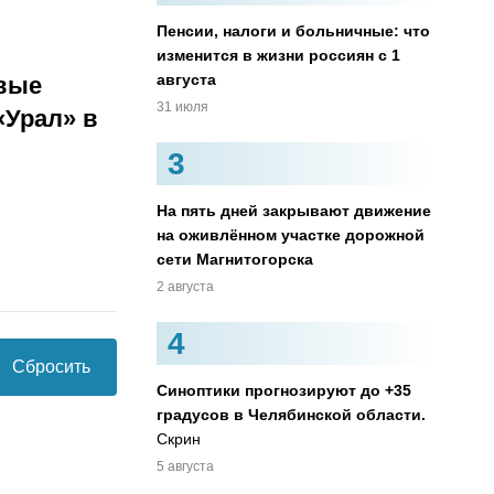
Пенсии, налоги и больничные: что
изменится в жизни россиян с 1
августа
овые
31 июля
«Урал» в
3
На пять дней закрывают движение
на оживлённом участке дорожной
сети Магнитогорска
2 августа
4
Сбросить
Синоптики прогнозируют до +35
градусов в Челябинской области.
Скрин
5 августа