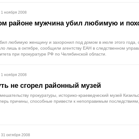
1 ноября 2008
ом районе мужчина убил любимую и пох
ил любимую женщину и захоронил под домом в июле этого года, 
ало лишь в октябре, сообщили агентству ЕАН в следственном упра
итета при прокуратуре РФ по Челябинской области.
1 ноября 2008
уть не сгорел районный музей
вмешательству прокуратуры, историко-краеведческий музей Кизиль
еперь причины, способные привести к непоправимым последствиям,
31 октября 2008