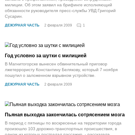
милиции. Об этом заявил на брифинге исполняющий
обязанности руководителя пресс-службы УВД Григорий
Сусарин.
1
ДЕЖУРНАЯ ЧАСТЬ
2 февраля 2009
Год условно за шутки с милицией
В Магнитогорске вынесен обвинительный приговор
лжетеррористу Константину Белякову, который 7 ноября
пошутил о заложенном взрывном устройстве.
ДЕЖУРНАЯ ЧАСТЬ
2 февраля 2009
Пьяная выходка закончилась сотрясением мозга
В период с пятницы по воскресенье на территории города
произошло 103 дорожно-транспортных происшествия, в
одном из которых пострадал пассажир, - рассказала