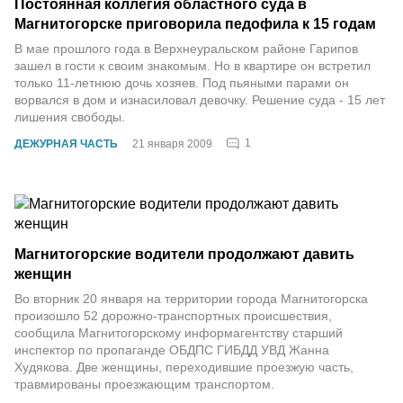
Постоянная коллегия областного суда в
Магнитогорске приговорила педофила к 15 годам
В мае прошлого года в Верхнеуральском районе Гарипов
зашел в гости к своим знакомым. Но в квартире он встретил
только 11-летнюю дочь хозяев. Под пьяными парами он
ворвался в дом и изнасиловал девочку. Решение суда - 15 лет
лишения свободы.
1
ДЕЖУРНАЯ ЧАСТЬ
21 января 2009
Магнитогорские водители продолжают давить
женщин
Во вторник 20 января на территории города Магнитогорска
произошло 52 дорожно-транспортных происшествия,
сообщила Магнитогорскому информагентству старший
инспектор по пропаганде ОБДПС ГИБДД УВД Жанна
Худякова. Две женщины, переходившие проезжую часть,
травмированы проезжающим транспортом.