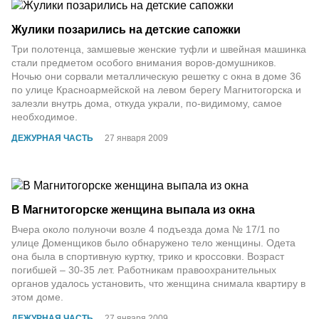
Жулики позарились на детские сапожки
Три полотенца, замшевые женские туфли и швейная машинка
стали предметом особого внимания воров-домушников.
Ночью они сорвали металлическую решетку с окна в доме 36
по улице Красноармейской на левом берегу Магнитогорска и
залезли внутрь дома, откуда украли, по-видимому, самое
необходимое.
ДЕЖУРНАЯ ЧАСТЬ
27 января 2009
В Магнитогорске женщина выпала из окна
Вчера около полуночи возле 4 подъезда дома № 17/1 по
улице Доменщиков было обнаружено тело женщины. Одета
она была в спортивную куртку, трико и кроссовки. Возраст
погибшей – 30-35 лет. Работникам правоохранительных
органов удалось установить, что женщина снимала квартиру в
этом доме.
ДЕЖУРНАЯ ЧАСТЬ
27 января 2009