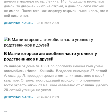
дочери в квартире по пр. Ленина, 145. Когда дочь вернулась
домой, то дверь ей никто не открыл, а дочь при себе ключей
не имела. После того, как квартиру вскрыли, выяснилось, что в
ней никого нет.
ДЕЖУРНАЯ ЧАСТЬ
28 января 2009
В Магнитогорске автомобили часто угоняют у
родственников и друзей
26 января от дома № 133/1 по проспекту Ленина был угнан
автомобиль «Ниссан-Кашкай». Владелец иномарки 27-летний
Александр Л. проводил время в компании знакомого в своей
квартире. Опьянел пострадавший изрядно, что позволило
гостю украсть ключи от машины незаметно от хозяина. Далеко
28-летний угонщик не уехал.
ДЕЖУРНАЯ ЧАСТЬ
28 января 2009