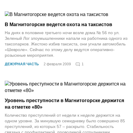
В Магнитогорске ведется охота на таксистов
На днях в половине третьего ночи возле дома № 56 по ул.
Зеленый Лог злоумышленники напали на работника одного из
таксопарков. Жестоко избив таксиста, они угнали автомобиль
«Шевроле». Сейчас по этому делу ведутся оперативно-
розыскные мероприятия.
1
ДЕЖУРНАЯ ЧАСТЬ
2 февраля 2009
Уровень преступности в Магнитогорске держится
на отметке «80»
Количество преступлений от недели к неделе держится на
одном уровне. За минувшую семидневку было совершено 85
преступлений, из которых 57 – раскрыто. Стабильность
связана с профилактикой, проводимой сотрудниками