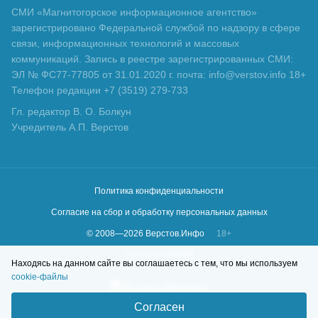
СМИ «Магнитогорское информационное агентство»
зарегистрировано Федеральной службой по надзору в сфере
связи, информационных технологий и массовых
коммуникаций. Запись в реестре зарегистрированных СМИ:
ЭЛ № ФС77-77805 от 31.01.2020 г. почта: info@verstov.info 18+
Телефон редакции +7 (3519) 279-733
Гл. редактор В. О. Болкун
Учредитель А.П. Верстов
Политика конфиденциальности
Согласие на сбор и обработку персональных данных
© 2008—
2026
Верстов.Инфо
18+
Сделано в
KLBR
Находясь на данном сайте вы соглашаетесь с тем, что мы используем
cookie-файлы
Согласен
Фильтр