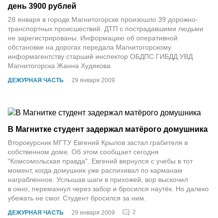
день 3900 рублей
28 января в городе Магнитогорске произошло 39 дорожно-
транспортных происшествий. ДТП с пострадавшими людьми
не зарегистрированы. Информацию об оперативной
обстановке на дорогах передала Магнитогорскому
информагентству старший инспектор ОБДПС ГИБДД УВД
Магнитогорска Жанна Худякова.
ДЕЖУРНАЯ ЧАСТЬ
29 января 2009
В Магнитке студент задержал матёрого домушника
Второкурсник МГТУ Евгений Крылов застал грабителя в
собственном доме. Об этом сообщает сегодня
"Комсомольская правда". Евгений вернулся с учебы в тот
момент, когда домушник уже распихивал по карманам
награбленное. Услышав шаги в прихожей, вор выскочил
в окно, перемахнул через забор и бросился наутёк. Но далеко
убежать не смог. Студент бросился за ним.
2
ДЕЖУРНАЯ ЧАСТЬ
29 января 2009