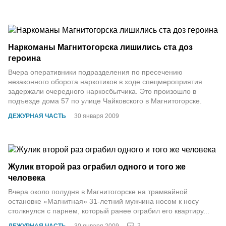
Наркоманы Магнитогорска лишились ста доз
героина
Вчера оперативники подразделения по пресечению
незаконного оборота наркотиков в ходе спецмероприятия
задержали очередного наркосбытчика. Это произошло в
подъезде дома 57 по улице Чайковского в Магнитогорске.
ДЕЖУРНАЯ ЧАСТЬ
30 января 2009
Жулик второй раз ограбил одного и того же
человека
Вчера около полудня в Магнитогорске на трамвайной
остановке «Магнитная» 31-летний мужчина носом к носу
столкнулся с парнем, который ранее ограбил его квартиру...
2
ДЕЖУРНАЯ ЧАСТЬ
30 января 2009