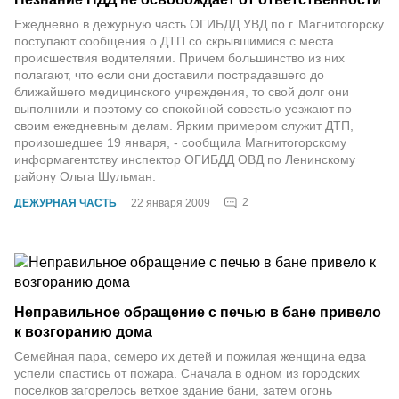
Ежедневно в дежурную часть ОГИБДД УВД по г. Магнитогорску
поступают сообщения о ДТП со скрывшимися с места
происшествия водителями. Причем большинство из них
полагают, что если они доставили пострадавшего до
ближайшего медицинского учреждения, то свой долг они
выполнили и поэтому со спокойной совестью уезжают по
своим ежедневным делам. Ярким примером служит ДТП,
произошедшее 19 января, - сообщила Магнитогорскому
информагентству инспектор ОГИБДД ОВД по Ленинскому
району Ольга Шульман.
2
ДЕЖУРНАЯ ЧАСТЬ
22 января 2009
Неправильное обращение с печью в бане привело
к возгоранию дома
Семейная пара, семеро их детей и пожилая женщина едва
успели спастись от пожара. Сначала в одном из городских
поселков загорелось ветхое здание бани, затем огонь