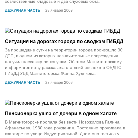
хозяйственные кладовые и два слуховых окна.
ДЕЖУРНАЯ ЧАСТЬ
28 января 2009
Ситуация на дорогах города по сводкам ГИБДД
За прошедшие сутки на территории города произошло 30
ДТП, в одном из которых незначительные повреждения
получил пассажир легковушки. Об этом Магнитогорскому
информагентству рассказала старший инспектор ОБДПС
ГИБДД УВД Магнитогорска Жанна Худякова.
ДЕЖУРНАЯ ЧАСТЬ
28 января 2009
Пенсионерка ушла от дочери в одном халате
В Магнитогорске пропала без вести Новожилова Галина
Афанасьева, 1930 года рождения. Постоянно проживала в
квартире по улице Индустриальной. Днем она гостила у