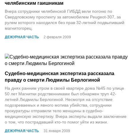
челябинским гаишникам
Вчера сотрудники челябинской ГИБДД вели погоню по
Свердловскому проспекту за автомобилем Peugeot-307, за
рулем которого находился без прав 32-летний подвыпивший
магнитогорец.
ДЕЖУРНАЯ ЧАСТЬ
2 февраля 2009
Судебно-медицинская экспертиза рассказала
правду о смерти Людмилы Берлогиной
На днях ранним утром в своей квартире дома №45 по улице
50 лет Магнитки родственниками был обнаржен труп 42-
летней Людмилы Берлогиной. Несмотря на отсутствие
подозреваемых и явного мотива убийства, сотрудники
прокуратуры отправили тело женщины в судебно-
медицинскую экспертизу. Вчера эксперты выдали заключение
о том, что пострадавшей кто-то помог уйти из жизни.
ДЕЖУРНАЯ ЧАСТЬ
31 января 2009