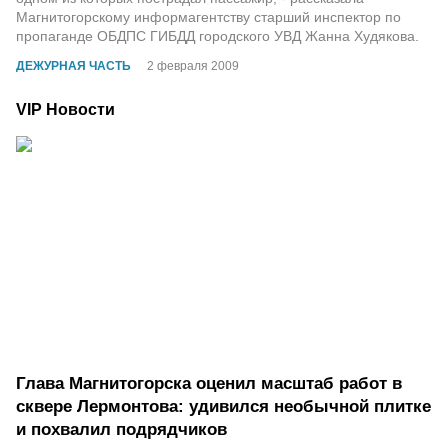
Магнитогорскому информагентству старший инспектор по
пропаганде ОБДПС ГИБДД городского УВД Жанна Худякова.
ДЕЖУРНАЯ ЧАСТЬ
2 февраля 2009
VIP Новости
Глава Магнитогорска оценил масштаб работ в
сквере Лермонтова: удивился необычной плитке
и похвалил подрядчиков