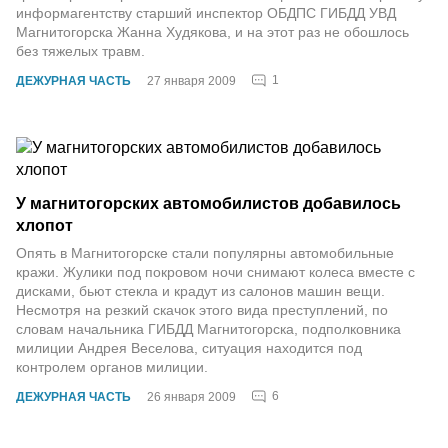
информагентству старший инспектор ОБДПС ГИБДД УВД
Магнитогорска Жанна Худякова, и на этот раз не обошлось
без тяжелых травм.
1
ДЕЖУРНАЯ ЧАСТЬ
27 января 2009
У магнитогорских автомобилистов добавилось
хлопот
Опять в Магнитогорске стали популярны автомобильные
кражи. Жулики под покровом ночи снимают колеса вместе с
дисками, бьют стекла и крадут из салонов машин вещи.
Несмотря на резкий скачок этого вида преступлений, по
словам начальника ГИБДД Магнитогорска, подполковника
милиции Андрея Веселова, ситуация находится под
контролем органов милиции.
6
ДЕЖУРНАЯ ЧАСТЬ
26 января 2009