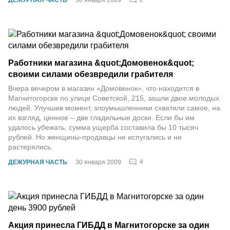
Работники магазина &quot;Домовенок&quot;
своими силами обезвредили грабителя
Вчера вечером в магазин «Домовенок», что находится в
Магнитогорске по улице Советской, 215, зашли двое молодых
людей. Улучшив момент, злоумышленники схватили самое, на
их взгляд, ценное – две гладильные доски. Если бы им
удалось убежать, сумма ущерба составила бы 10 тысяч
рублей. Но женщины-продавцы не испугались и не
растерялись.
4
ДЕЖУРНАЯ ЧАСТЬ
30 января 2009
Акция принесла ГИБДД в Магнитогорске за один