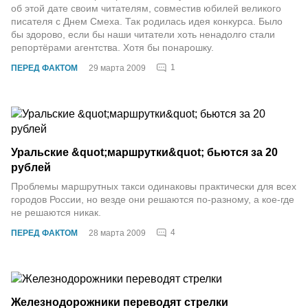
об этой дате своим читателям, совместив юбилей великого
писателя с Днем Смеха. Так родилась идея конкурса. Было
бы здорово, если бы наши читатели хоть ненадолго стали
репортёрами агентства. Хотя бы понарошку.
1
ПЕРЕД ФАКТОМ
29 марта 2009
Уральские &quot;маршрутки&quot; бьются за 20
рублей
Проблемы маршрутных такси одинаковы практически для всех
городов России, но везде они решаются по-разному, а кое-где
не решаются никак.
4
ПЕРЕД ФАКТОМ
28 марта 2009
Железнодорожники переводят стрелки