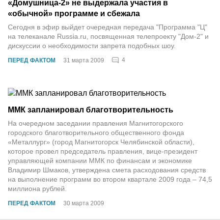
«Домушница-2» не выдержала участия в
«обычной» программе и сбежала
Сегодня в эфир выйдет очередная передача "Программа "Ц"
на телеканале Russia.ru, посвященная телепроекту "Дом-2" и
дискуссии о необходимости запрета подобных шоу.
4
ПЕРЕД ФАКТОМ
31 марта 2009
ММК запланировал благотворительность
На очередном заседании правления Магнитогорского
городского благотворительного общественного фонда
«Металлург» (город Магнитогорск Челябинской области),
которое провел председатель правления, вице-президент
управляющей компании ММК по финансам и экономике
Владимир Шмаков, утверждена смета расходования средств
на выполнение программ во втором квартале 2009 года – 74,5
миллиона рублей.
ПЕРЕД ФАКТОМ
30 марта 2009