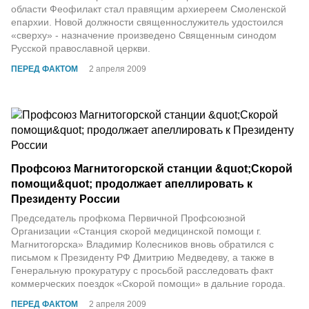
области Феофилакт стал правящим архиереем Смоленской
епархии. Новой должности священнослужитель удостоился
«сверху» - назначение произведено Священным синодом
Русской православной церкви.
ПЕРЕД ФАКТОМ
2 апреля 2009
Профсоюз Магнитогорской станции &quot;Скорой
помощи&quot; продолжает апеллировать к
Президенту России
Председатель профкома Первичной Профсоюзной
Организации «Станция скорой медицинской помощи г.
Магнитогорска» Владимир Колесников вновь обратился с
письмом к Президенту РФ Дмитрию Медведеву, а также в
Генеральную прокуратуру с просьбой расследовать факт
коммерческих поездок «Скорой помощи» в дальние города.
ПЕРЕД ФАКТОМ
2 апреля 2009