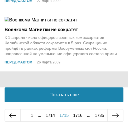
ПЕРЕД ФАКТОМ
27 марта 2009
Военкома Магнитки не сократят
К 1 апреля число офицеров военных комиссариатов
Челябинской области сократится в 5 раз. Сокращение
пройдёт в рамках реформы Вооруженных сил России,
направленной на уменьшение офицерского состава армии.
ПЕРЕД ФАКТОМ
26 марта 2009
Показать еще
1
...
1714
1715
1716
...
1735