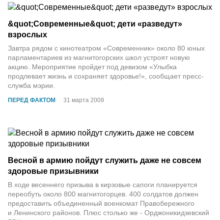
&quot;Современные&quot; дети «разведут»
взрослых
Завтра рядом с кинотеатром «Современник» около 80 юных
парламентариев из магнитогорских школ устроят новую
акцию. Мероприятие пройдет под девизом «Улыбка
продлевает жизнь и сохраняет здоровье!», сообщает пресс-
служба мэрии.
ПЕРЕД ФАКТОМ
31 марта 2009
Весной в армию пойдут служить даже не совсем
здоровые призывники
В ходе весеннего призыва в кирзовые сапоги планируется
переобуть около 800 магнитогорцев. 400 солдатов должен
предоставить объединенный военкомат Правобережного
и Ленинского районов. Плюс столько же - Орджоникидзевский