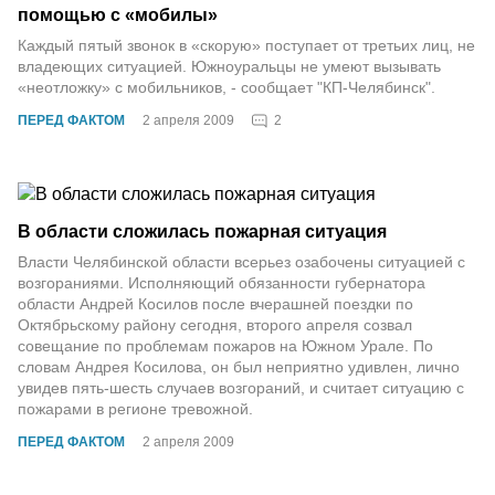
помощью с «мобилы»
Каждый пятый звонок в «скорую» поступает от третьих лиц, не
владеющих ситуацией. Южноуральцы не умеют вызывать
«неотложку» с мобильников, - сообщает "КП-Челябинск".
2
ПЕРЕД ФАКТОМ
2 апреля 2009
В области сложилась пожарная ситуация
Власти Челябинской области всерьез озабочены ситуацией с
возгораниями. Исполняющий обязанности губернатора
области Андрей Косилов после вчерашней поездки по
Октябрьскому району сегодня, второго апреля созвал
совещание по проблемам пожаров на Южном Урале. По
словам Андрея Косилова, он был неприятно удивлен, лично
увидев пять-шесть случаев возгораний, и считает ситуацию с
пожарами в регионе тревожной.
ПЕРЕД ФАКТОМ
2 апреля 2009