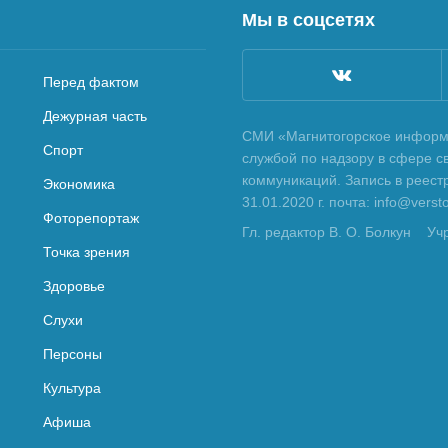
Мы в соцсетях
Перед фактом
Дежурная часть
СМИ «Магнитогорское информа
Спорт
службой по надзору в сфере с
коммуникаций. Запись в реес
Экономика
31.01.2020 г. почта: info@vers
Фоторепортаж
Гл. редактор В. О. Болкун
Уч
Точка зрения
Здоровье
Слухи
Персоны
Культура
Афиша