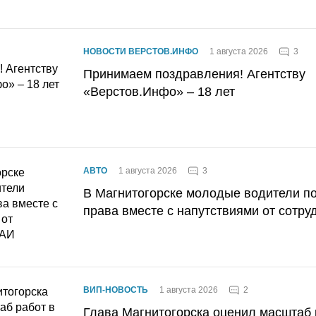
3
НОВОСТИ ВЕРСТОВ.ИНФО
1 августа 2026
Принимаем поздравления! Агентству
«Верстов.Инфо» – 18 лет
3
АВТО
1 августа 2026
В Магнитогорске молодые водители п
права вместе с напутствиями от сотру
2
ВИП-НОВОСТЬ
1 августа 2026
Глава Магнитогорска оценил масштаб 