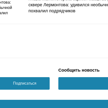
сквере Лермонтова: удивился необычн
похвалил подрядчиков
Сообщить новость
Подписаться