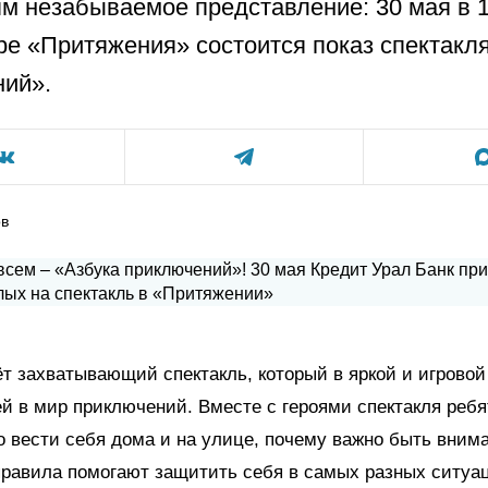
ям незабываемое представление: 30 мая в 1
е «Притяжения» состоится показ спектакл
ий».
ов
т захватывающий спектакль, который в яркой и игрово
ей в мир приключений. Вместе с героями спектакля ребя
о вести себя дома и на улице, почему важно быть вним
правила помогают защитить себя в самых разных ситуа