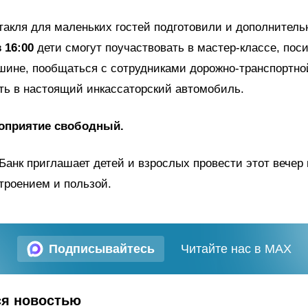
акля для маленьких гостей подготовили и дополнитель
в 16:00
дети смогут поучаствовать в мастер-классе, поси
шине, пообщаться с сотрудниками дорожно-транспортно
ть в настоящий инкассаторский автомобиль.
оприятие свободный.
Банк приглашает детей и взрослых провести этот вечер 
троением и пользой.
Подписывайтесь
Читайте нас в MAX
ся новостью