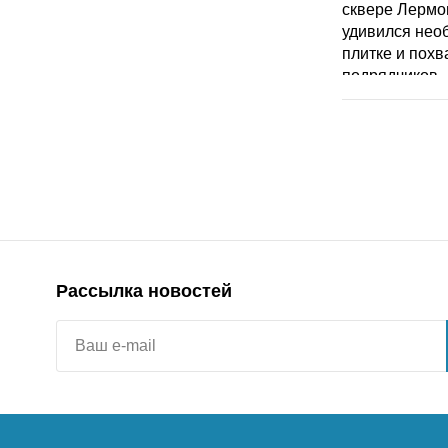
Рассылка новостей