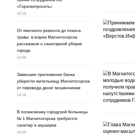
«Горэлектросеть»
15:19
От ямочного ремонта до покоса
травы: в мэрии Магнитогорска
рассказали о санитарной уборке
города
14:48
Зависшее приложение банка
уберегло жительницу Магнитогорска
от перевода денег мошенникам
14:16
В поликлинику городской больницы
№ 1 Магнитогорска требуются
санитар и акушерка
14:00