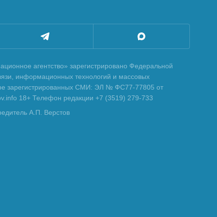
ционное агентство» зарегистрировано Федеральной
вязи, информационных технологий и массовых
тре зарегистрированных СМИ: ЭЛ № ФС77-77805 от
tov.info 18+ Телефон редакции +7 (3519) 279-733
редитель А.П. Верстов