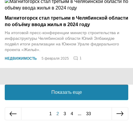
Магнитогорск стал третьим в Челябинской области
по объёму ввода жилья в 2024 году
На итоговой пресс-конференции министр строительства и
инфраструктуры Челябинской области Юлий Элбакидзе
подвёл итоги реализации на Южном Урале федерального
проекта «Жильё».
1
НЕДВИЖИМОСТЬ
5 февраля 2025
Показать еще
1
2
3
4
...
33