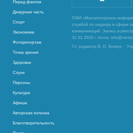
Перед фактом
Дежурная часть
СМИ «Магнитогорское информа
Спорт
службой по надзору в сфере с
коммуникаций. Запись в реес
Экономика
31.01.2020 г. почта: info@vers
Фоторепортаж
Гл. редактор В. О. Болкун
Уч
Точка зрения
Здоровье
Слухи
Персоны
Культура
Афиша
Авторская колонка
Благотворительность
Почта