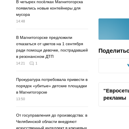
В четырех посёлках Магнитогорска
появились новые контейнеры для
мусора
14:48
В Магнитогорске предложили
отказаться от цветов на 1 сентября
Поделить
ради помощи девочке, пострадавшей
в резонансном ДТП
14:21
1
Прокуратура потребовала привести в
порядок «убитые» детские площадки
"Евросеть
в Магнитогорске
рекламы
13:50
От госуправления до производства: в
Челябинской области внедряют
искусственный интеллект в ключевых