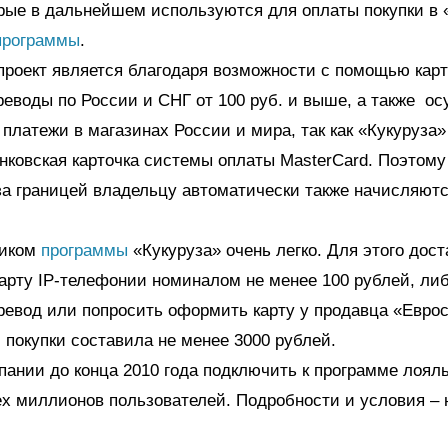
орые в дальнейшем используются для оплаты покупки в 
программы
.
проект является благодаря возможности с помощью кар
еводы по России и СНГ от 100 руб. и выше, а также о
платежи в магазинах России и мира, так как «Кукуруза» 
нковская карточка системы оплаты MasterCard. Поэтому
за границей владельцу автоматически также начисляют
ником
программы
«Кукуруза» очень легко. Для этого дос
арту IP-телефонии номиналом не менее 100 рублей, ли
евод или попросить оформить карту у продавца «Еврос
покупки составила не менее 3000 рублей.
пании до конца 2010 года подключить к программе лоял
х миллионов пользователей. Подробности и условия –