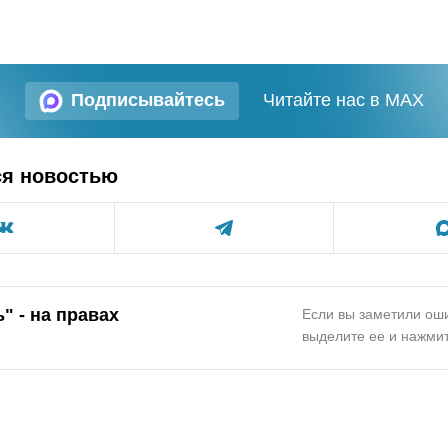
Подписывайтесь
Читайте нас в MAX
ся новостью
" - на правах
Если вы заметили оши
выделите ее и нажмит