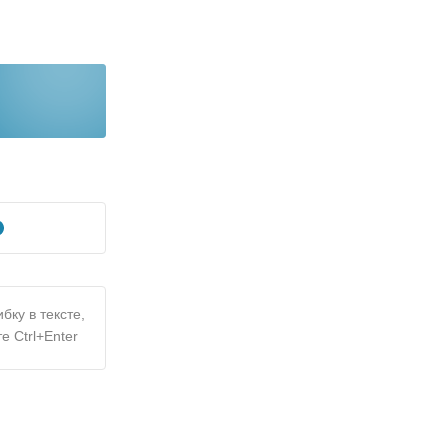
бку в тексте,
е Ctrl+Enter