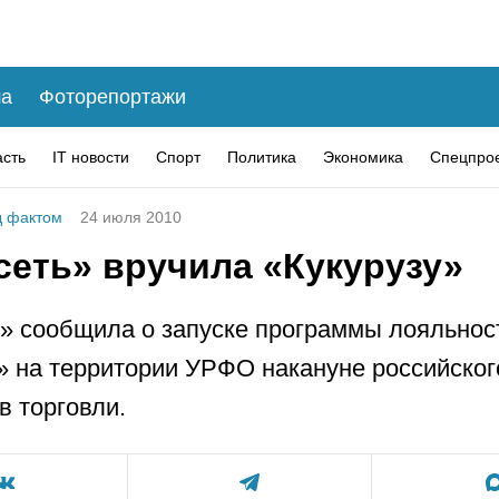
а
Фоторепортажи
асть
IT новости
Спорт
Политика
Экономика
Спецпро
 фактом
24 июля 2010
сеть» вручила «Кукурузу»
» сообщила о запуске программы лояльнос
» на территории УРФО накануне российског
в торговли.