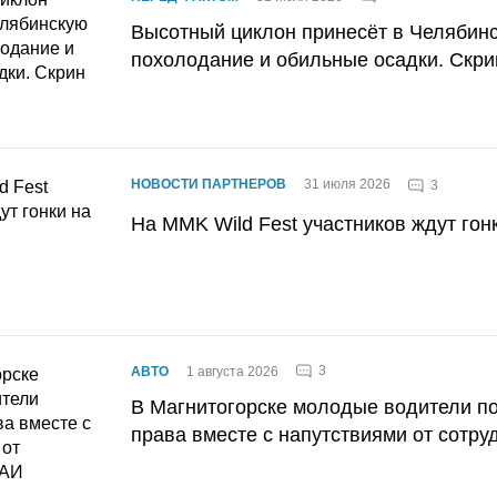
Высотный циклон принесёт в Челябин
похолодание и обильные осадки. Скри
НОВОСТИ ПАРТНЕРОВ
31 июля 2026
3
На MMK Wild Fest участников ждут гон
3
АВТО
1 августа 2026
В Магнитогорске молодые водители п
права вместе с напутствиями от сотру