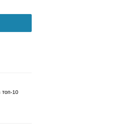
 топ-10