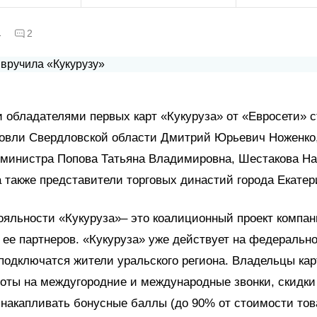
а
2
обладателями первых карт «Кукуруза» от «Евросети» 
говли Свердловской области Дмитрий Юрьевич Ноженко
 министра Попова Татьяна Владимировна, Шестакова Н
а также представители торговых династий города Екатер
яльности «Кукуруза»– это коалиционный проект компа
 ее партнеров. «Кукуруза» уже действует на федеральн
 подключатся жители уральского региона. Владельцы кар
оты на междугородние и международные звонки, скидки
накапливать бонусные баллы (до 90% от стоимости тов