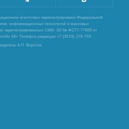
ционное агентство» зарегистрировано Федеральной
вязи, информационных технологий и массовых
тре зарегистрированных СМИ: ЭЛ № ФС77-77805 от
tov.info 18+ Телефон редакции +7 (3519) 279-733
редитель А.П. Верстов