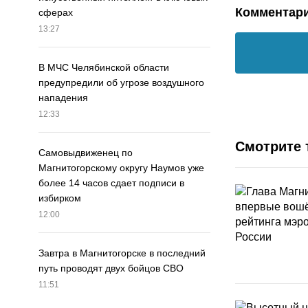
Комментар
сферах
13:27
В МЧС Челябинской области
предупредили об угрозе воздушного
нападения
12:33
Смотрите 
Самовыдвиженец по
Магнитогорскому округу Наумов уже
более 14 часов сдает подписи в
избирком
12:00
Завтра в Магнитогорске в последний
путь проводят двух бойцов СВО
11:51