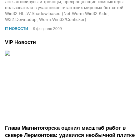
лже-антивирусы и троянцы, превращающие компьютеры
пользователя в участников гигантских мировых бот-сетей.
Win32.HLLW.Shadow.based (Net-Worm.Win32.Kido,
W32.Downadup, Worm:Win32/Conficker)
IT НОВОСТИ
9 февраля 2009
VIP Новости
Глава Магнитогорска оценил масштаб работ в
сквере Лермонтова: удивился необычной плитке