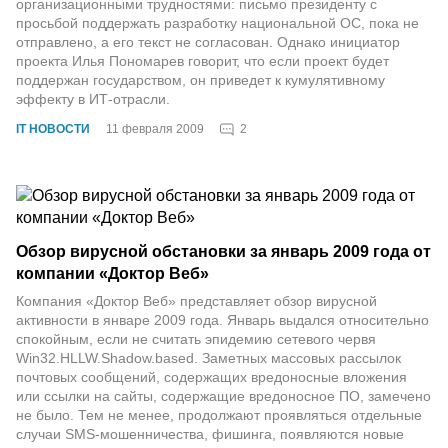
организационными трудностями: письмо президенту с
просьбой поддержать разработку национальной ОС, пока не
отправлено, а его текст не согласован. Однако инициатор
проекта Илья Пономарев говорит, что если проект будет
поддержан государством, он приведет к кумулятивному
эффекту в ИТ-отрасли.
2
IT НОВОСТИ
11 февраля 2009
Обзор вирусной обстановки за январь 2009 года от
компании «Доктор Веб»
Компания «Доктор Веб» представляет обзор вирусной
активности в январе 2009 года. Январь выдался относительно
спокойным, если не считать эпидемию сетевого червя
Win32.HLLW.Shadow.based. Заметных массовых рассылок
почтовых сообщений, содержащих вредоносные вложения
или ссылки на сайты, содержащие вредоносное ПО, замечено
не было. Тем не менее, продолжают проявляться отдельные
случаи SMS-мошенничества, фишинга, появляются новые