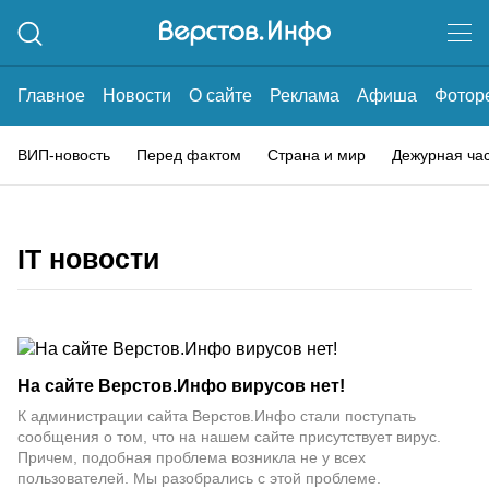
Главное
Новости
О сайте
Реклама
Афиша
Фотор
ВИП-новость
Перед фактом
Страна и мир
Дежурная ча
IT новости
На сайте Верстов.Инфо вирусов нет!
К администрации сайта Верстов.Инфо стали поступать
сообщения о том, что на нашем сайте присутствует вирус.
Причем, подобная проблема возникла не у всех
пользователей. Мы разобрались с этой проблеме.