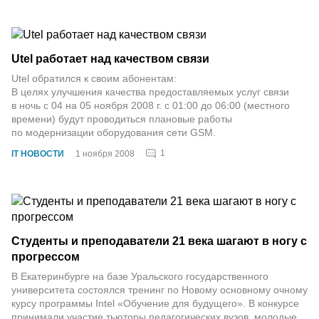
Utel работает над качеством связи
Utel обратился к своим абонентам:
В целях улучшения качества предоставляемых услуг связи
в ночь с 04 на 05 ноября 2008 г. с 01:00 до 06:00 (местного
времени) будут проводиться плановые работы
по модернизации оборудования сети GSM.
1
IT НОВОСТИ
1 ноября 2008
Студенты и преподаватели 21 века шагают в ногу с
прогрессом
В Екатеринбурге на базе Уральского государственного
университета состоялся тренинг по Новому основному очному
курсу программы Intel «Обучение для будущего». В конкурсе
принимали участие тьюторы педагогических вузов, молодые