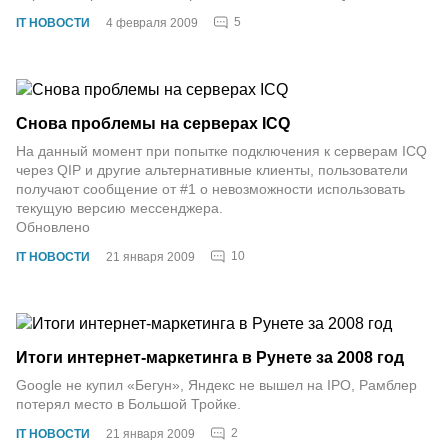
5
IT НОВОСТИ
4 февраля 2009
Снова проблемы на серверах ICQ
На данный момент при попытке подключения к серверам ICQ
через QIP и другие альтернативные клиенты, пользователи
получают сообщение от #1 о невозможности использовать
текущую версию мессенджера.
Обновлено
10
IT НОВОСТИ
21 января 2009
Итоги интернет-маркетинга в Рунете за 2008 год
Google не купил «Бегун», Яндекс не вышел на IPO, Рамблер
потерял место в Большой Тройке.
2
IT НОВОСТИ
21 января 2009