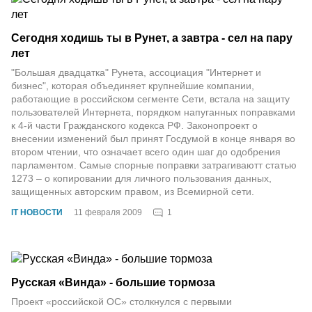
Сегодня ходишь ты в Рунет, а завтра - сел на пару
лет
"Большая двадцатка" Рунета, ассоциация "Интернет и
бизнес", которая объединяет крупнейшие компании,
работающие в российском сегменте Сети, встала на защиту
пользователей Интернета, порядком напуганных поправками
к 4-й части Гражданского кодекса РФ. Законопроект о
внесении изменений был принят Госдумой в конце января во
втором чтении, что означает всего один шаг до одобрения
парламентом. Самые спорные поправки затрагиваютт статью
1273 – о копировании для личного пользования данных,
защищенных авторским правом, из Всемирной сети.
1
IT НОВОСТИ
11 февраля 2009
Русская «Винда» - большие тормоза
Проект «российской ОС» столкнулся с первыми